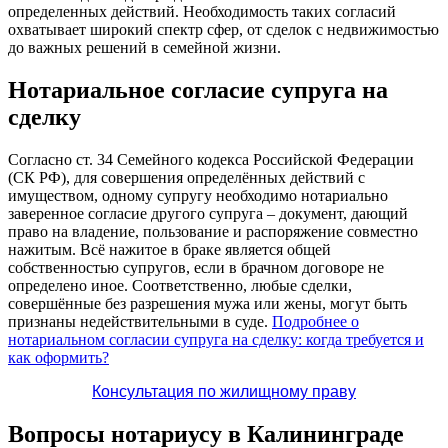
определенных действий. Необходимость таких согласий
охватывает широкий спектр сфер, от сделок с недвижимостью
до важных решений в семейной жизни.
Нотариальное согласие супруга на
сделку
Согласно ст. 34 Семейного кодекса Российской Федерации
(СК РФ), для совершения определённых действий с
имуществом, одному супругу необходимо нотариально
заверенное согласие другого супруга – документ, дающий
право на владение, пользование и распоряжение совместно
нажитым. Всё нажитое в браке является общей
собственностью супругов, если в брачном договоре не
определено иное. Соответственно, любые сделки,
совершённые без разрешения мужа или жены, могут быть
признаны недействительными в суде.
Подробнее о
нотариальном согласии супруга на сделку: когда требуется и
как оформить?
Консультация по жилищному праву
Вопросы нотариусу в Калининграде