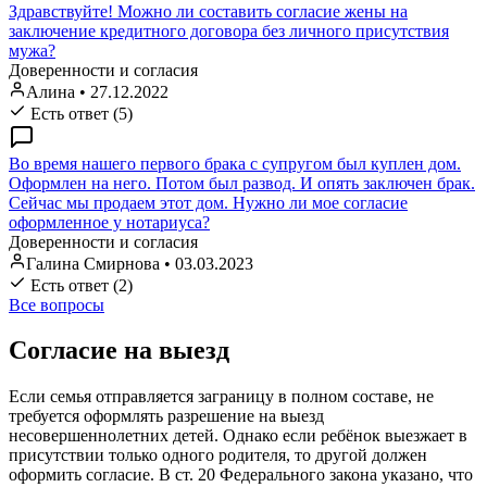
Здравствуйте! Можно ли составить согласие жены на
заключение кредитного договора без личного присутствия
мужа?
Доверенности и согласия
Алина
•
27.12.2022
Есть ответ (5)
Во время нашего первого брака с супругом был куплен дом.
Оформлен на него. Потом был развод. И опять заключен брак.
Сейчас мы продаем этот дом. Нужно ли мое согласие
оформленное у нотариуса?
Доверенности и согласия
Галина Смирнова
•
03.03.2023
Есть ответ (2)
Все вопросы
Согласие на выезд
Если семья отправляется заграницу в полном составе, не
требуется оформлять разрешение на выезд
несовершеннолетних детей. Однако если ребёнок выезжает в
присутствии только одного родителя, то другой должен
оформить согласие. В ст. 20 Федерального закона указано, что