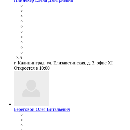
Пиннекер Елена Дмитриевна
3.5
г. Калининград, ул. Елизаветинская, д. 3, офис XI
Откроется в 10:00
Береговой Олег Витальевич