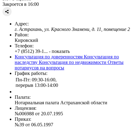
Закроется в 16:00
Адрес:
г. Астрахань, ул. Красного Знамени, д. 11, помещение 2
Район:
Кировский
Телефон:
+7 (8512) 39-1... - показать
Консультация по доверенностям
Консультация по
наследству
Консультация по недвижимости
Ответы
нотариусов на вопросы
График работы:
Пн-Пт: 09:30-16:00,
перерыв 13:00-14:00
Палата:
Нотариальная палата Астраханской области
Лицензия:
№006988 от 20.07.1995
Приказ:
№39 от 06.05.1997