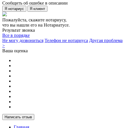
Сообщить об ошибке в описании
Я нотариус
Я клиент
Пожалуйста, скажите нотариусу,
что вы нашли его на Нотариатусе.
Результат звонка
Все в порядке
Не могу дозвониться
Телефон не нотариуса
Другая проблема
>
Ваша оценка
Написать отзыв
Главная