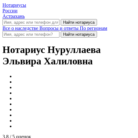
Нотариусы
России
Астрахань
Все о наследстве
Вопросы и ответы
По регионам
Нотариус
Нуруллаева
Эльвира Халиловна
3.8
/ 5 оценок