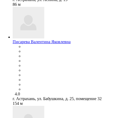
86 м
Писарева Валентина Яковлевна
4.0
г. Астрахань, ул. Бабушкина, д. 25, помещение 32
154 м