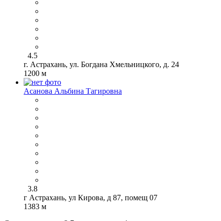
4.5
г. Астрахань, ул. Богдана Хмельницкого, д. 24
1200 м
Асанова Альбина Тагировна
3.8
г Астрахань, ул Кирова, д 87, помещ 07
1383 м