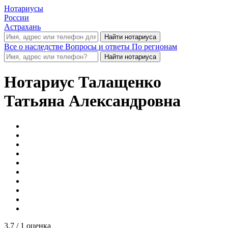
Нотариусы
России
Астрахань
Все о наследстве
Вопросы и ответы
По регионам
Нотариус
Талащенко
Татьяна Александровна
3.7
/ 1 оценка