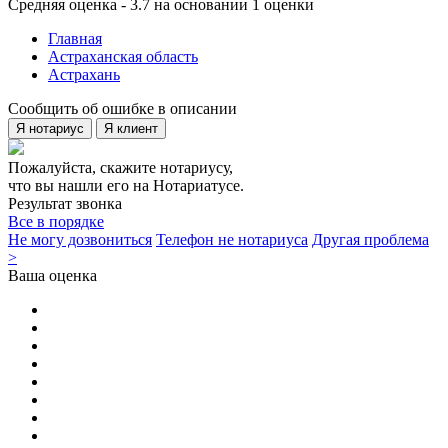
Средняя оценка - 3.7 на основании 1 оценки
Главная
Астраханская область
Астрахань
Сообщить об ошибке в описании
Я нотариус
Я клиент
Пожалуйста, скажите нотариусу,
что вы нашли его на Нотариатусе.
Результат звонка
Все в порядке
Не могу дозвониться
Телефон не нотариуса
Другая проблема
>
Ваша оценка