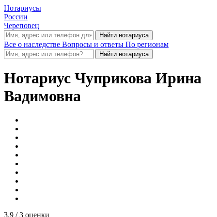
Нотариусы
России
Череповец
Все о наследстве
Вопросы и ответы
По регионам
Нотариус
Чуприкова Ирина
Вадимовна
3.9
/ 3 оценки