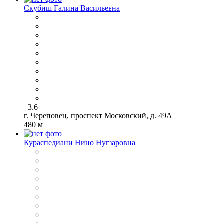
Скубиш Галина Васильевна
3.6
г. Череповец, проспект Московский, д. 49А
480 м
Кураспедиани Нино Нугзаровна