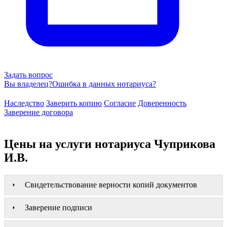
Задать вопрос
Вы владелец?
Ошибка в данных нотариуса?
Наследство
Заверить копию
Согласие
Доверенность
Заверение договора
Цены на услуги нотариуса Чуприкова
И.В.
Свидетельствование верности копий документов
Заверение подписи