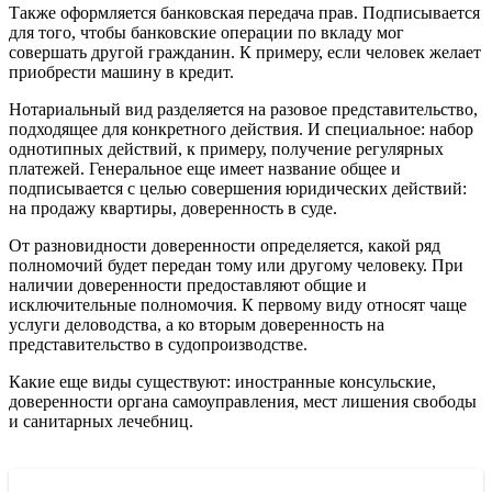
Также оформляется банковская передача прав. Подписывается
для того, чтобы банковские операции по вкладу мог
совершать другой гражданин. К примеру, если человек желает
приобрести машину в кредит.
Нотариальный вид разделяется на разовое представительство,
подходящее для конкретного действия. И специальное: набор
однотипных действий, к примеру, получение регулярных
платежей. Генеральное еще имеет название общее и
подписывается с целью совершения юридических действий:
на продажу квартиры, доверенность в суде.
От разновидности доверенности определяется, какой ряд
полномочий будет передан тому или другому человеку. При
наличии доверенности предоставляют общие и
исключительные полномочия. К первому виду относят чаще
услуги деловодства, а ко вторым доверенность на
представительство в судопроизводстве.
Какие еще виды существуют: иностранные консульские,
доверенности органа самоуправления, мест лишения свободы
и санитарных лечебниц.