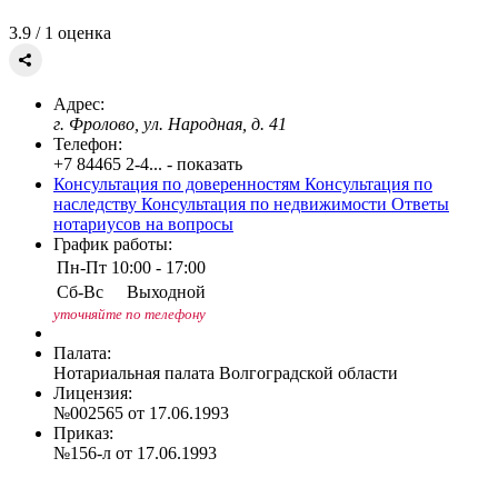
3.9
/ 1 оценка
Адрес:
г. Фролово, ул. Народная, д. 41
Телефон:
+7 84465 2-4... - показать
Консультация по доверенностям
Консультация по
наследству
Консультация по недвижимости
Ответы
нотариусов на вопросы
График работы:
Пн-Пт
10:00 - 17:00
Сб-Вс
Выходной
уточняйте по телефону
Палата:
Нотариальная палата Волгоградской области
Лицензия:
№002565 от 17.06.1993
Приказ:
№156-л от 17.06.1993