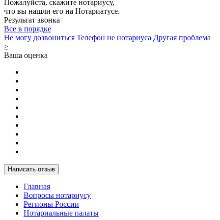
Пожалуйста, скажите нотариусу,
что вы нашли его на Нотариатусе.
Результат звонка
Все в порядке
Не могу дозвониться
Телефон не нотариуса
Другая проблема
>
Ваша оценка
Написать отзыв
Главная
Вопросы нотариусу
Регионы России
Нотариальные палаты