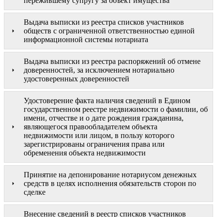
пережившему супругу за объект имущества
Выдача выписки из реестра списков участников
обществ с ограниченной ответственностью единой
информационной системы нотариата
Выдача выписки из реестра распоряжений об отмене
доверенностей, за исключением нотариально
удостоверенных доверенностей
Удостоверение факта наличия сведений в Едином
государственном реестре недвижимости о фамилии, об
имени, отчестве и о дате рождения гражданина,
являющегося правообладателем объекта
недвижимости или лицом, в пользу которого
зарегистрированы ограничения права или
обременения объекта недвижимости
Принятие на депонирование нотариусом денежных
средств в целях исполнения обязательств сторон по
сделке
Внесение сведений в реестр списков участников