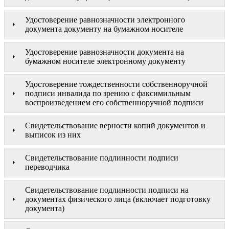
Удостоверение равнозначности электронного
документа документу на бумажном носителе
Удостоверение равнозначности документа на
бумажном носителе электронному документу
Удостоверение тождественности собственноручной
подписи инвалида по зрению с факсимильным
воспроизведением его собственноручной подписи
Свидетельствование верности копий документов и
выписок из них
Свидетельствование подлинности подписи
переводчика
Свидетельствование подлинности подписи на
документах физического лица (включает подготовку
документа)