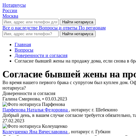
Нотариусы
России
Москва
Все о наследстве
Вопросы и ответы
По регионам
Главная
Вопросы
Доверенности и согласия
Согласие бывшей жены на продажу дома, если снова в бр
Согласие бывшей жены на прод
Во время нашего первого брака с супругом был куплен дом. Оф
нотариуса?
Доверенности и согласия
Галина Смирнова,
•
03.03.2023
Парфенова Наталья Федоровна
, нотариус г. Шебекино
Добрый день, в вашем случае согласие требуется обязательно, 
27.02.2023
Колеущенко Яна Вячеславовна
, нотариус г. Губкин