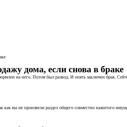
аке
ажу дома, если снова в браке
ормлен на него. Потом был развод. И опять заключен брак. Сей
так как вы не произвели раздел общего совместно нажитого имущ