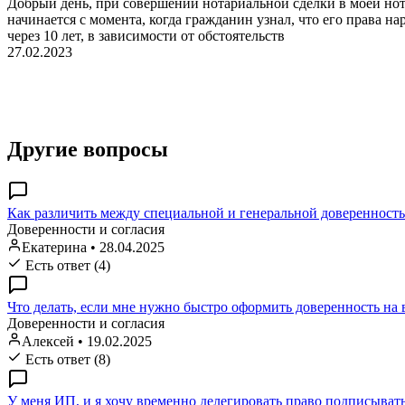
Добрый день, при совершении нотариальной сделки в моей нотар
начинается с момента, когда гражданин узнал, что его права 
через 10 лет, в зависимости от обстоятельств
27.02.2023
Другие вопросы
Как различить между специальной и генеральной доверенностью
Доверенности и согласия
Екатерина
•
28.04.2025
Есть ответ (4)
Что делать, если мне нужно быстро оформить доверенность на 
Доверенности и согласия
Алексей
•
19.02.2025
Есть ответ (8)
У меня ИП, и я хочу временно делегировать право подписыват