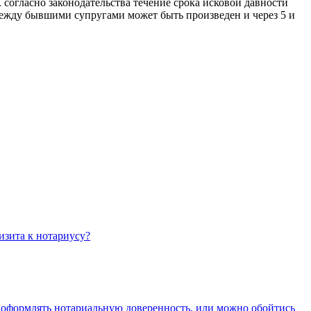
. согласно законодательства течение срока исковой давности
 между бывшими супругами может быть произведен и через 5 и
изита к нотариусу?
о оформлять нотариальную доверенность, или можно обойтись