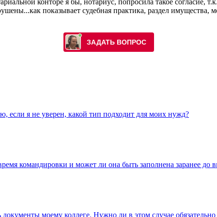
иальной конторе я бы, нотариус, попросила такое согласие, т.к
нарушены...как показывает судебная практика, раздел имущества,
, если я не уверен, какой тип подходит для моих нужд?
время командировки и может ли она быть заполнена заранее до в
ь документы моему коллегe. Нужно ли в этом случае обязательн