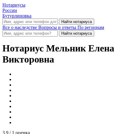
Нотариусы
России
Бутурлиновка
Все о наследстве
Вопросы и ответы
По регионам
Нотариус
Мельник Елена
Викторовна
3.9
/ 1 оценка