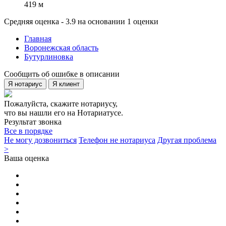
419 м
Средняя оценка - 3.9 на основании 1 оценки
Главная
Воронежская область
Бутурлиновка
Сообщить об ошибке в описании
Я нотариус
Я клиент
Пожалуйста, скажите нотариусу,
что вы нашли его на Нотариатусе.
Результат звонка
Все в порядке
Не могу дозвониться
Телефон не нотариуса
Другая проблема
>
Ваша оценка