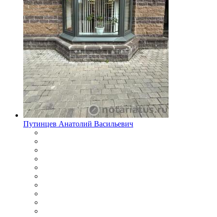
Путинцев Анатолий Васильевич