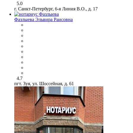
5.0
г. Санкт-Петербург, 6-я Линия В.О., д. 17
Фазлыева Эльвира Раисовна
4.7
пгт. Зуя, ул. Шоссейная, д. 61