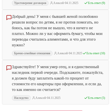
•
Удостоверение договоров
Алексей
04.11.2025
Есть ответ (9)
Добрый день! У меня с бывшей женой полюбовно
решили вопрос по детям, я не против помогать, но
боюсь, как бы потом не вышло, что я ничего не
платил. Можно ли у вас оформить бумагу, чтобы мои
переводы считались алиментами, и что для этого
нужно?
•
Брачно-семейные отношения
Алексей
04.11.2025
Есть ответ (10)
Здравствуйте! У меня умер отец, и я единственный
наследник первой очереди. Подскажите, пожалуйста,
я должен буду заплатить какой-то процент от
стоимости его квартиры при оформлении, и если да,
то как именно он считается?
•
Наследство
Алексей
04.11.2025
Есть ответ (5)