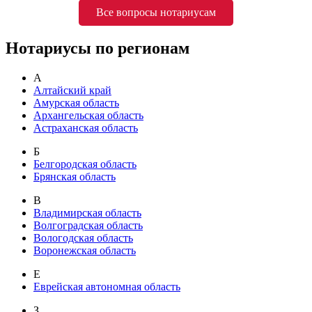
Все вопросы нотариусам
Нотариусы по регионам
А
Алтайский край
Амурская область
Архангельская область
Астраханская область
Б
Белгородская область
Брянская область
В
Владимирская область
Волгоградская область
Вологодская область
Воронежская область
Е
Еврейская автономная область
З