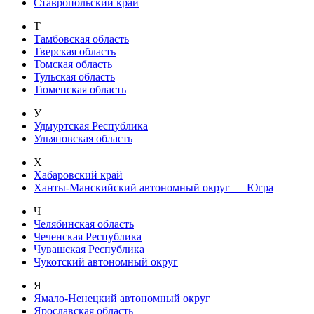
Ставропольский край
Т
Тамбовская область
Тверская область
Томская область
Тульская область
Тюменская область
У
Удмуртская Республика
Ульяновская область
Х
Хабаровский край
Ханты-Манскийский автономный округ — Югра
Ч
Челябинская область
Чеченская Республика
Чувашская Республика
Чукотский автономный округ
Я
Ямало-Ненецкий автономный округ
Ярославская область