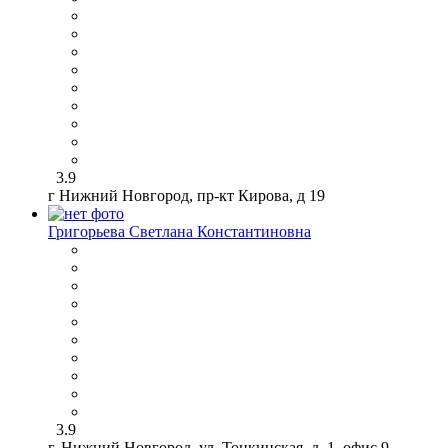
3.9
г Нижний Новгород, пр-кт Кирова, д 19
Григорьева Светлана Константиновна
3.9
г. Нижний Новгород, ул. Тонкинская, д. 1, офис 9