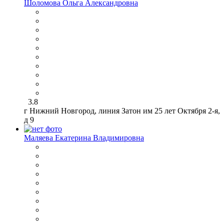
Шоломова Ольга Александровна
3.8
г Нижний Новгород, линия Затон им 25 лет Октября 2-я,
д 9
Маляева Екатерина Владимировна