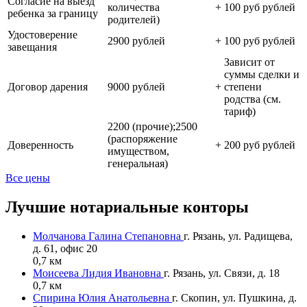
Согласие на выезд
количества
+
100 руб рублей
ребенка за границу
родителей)
Удостоверение
2900 рублей
+
100 руб рублей
завещания
Зависит от
суммы сделки и
Договор дарения
9000 рублей
+
степени
родства (см.
тариф)
2200 (прочие);2500
(распоряжение
Доверенность
+
200 руб рублей
имуществом,
генеральная)
Все цены
Лучшие нотариальные конторы
Молчанова Галина Степановна
г. Рязань, ул. Радищева,
д. 61, офис 20
0,7 км
Моисеева Лидия Ивановна
г. Рязань, ул. Связи, д. 18
0,7 км
Спирина Юлия Анатольевна
г. Скопин, ул. Пушкина, д.