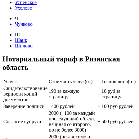
Успенское
Ухолово
Ч
Чучково
Ш
Шацк
Шилово
Нотариальный тариф в Рязанская
область
Услуга
Стоимость услуг(от)
Госпошлина(от)
Свидетельствование
190 за каждую
10 руб за
верности копий
+
страницу
страницу
документов
Заверение подписи
1400 рублей
+
100 руб рублей
2000 (+100 за каждый
последующий объект,
Согласие супруга
+
500 руб рублей
начиная со второго,
но не более 3000)
2000 (независимо от