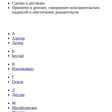
Сделки и договора
Принятие в депозит, совершение исполнительских
надписей и обеспечение доказательств
А
Алагир
Ардон
Б
Беслан
В
Владикавказ
Г
Гизель
Д
Дигора
М
Михайловское