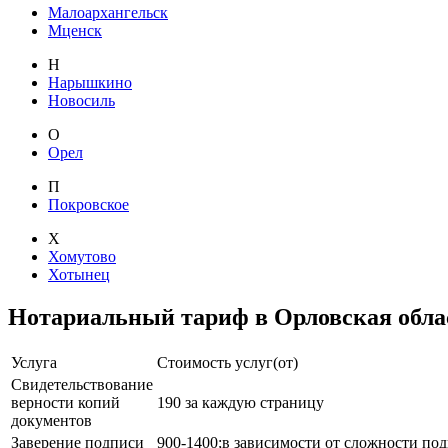
Малоархангельск
Мценск
Н
Нарышкино
Новосиль
О
Орел
П
Покровское
Х
Хомутово
Хотынец
Нотариальный тариф в Орловская обла
Услуга
Стоимость услуг(от)
Свидетельствование
верности копий
190 за каждую страницу
документов
Заверение подписи
900-1400;в зависимости от сложности по