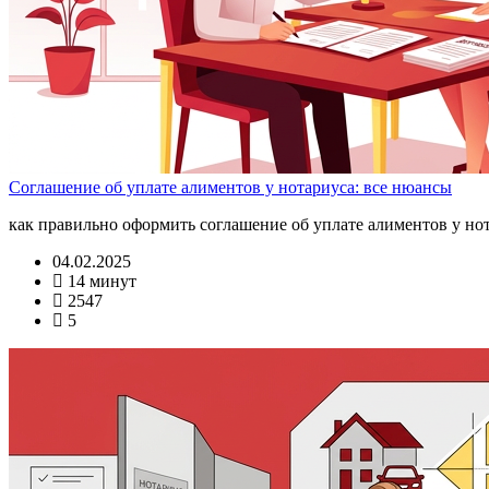
Соглашение об уплате алиментов у нотариуса: все нюансы
как правильно оформить соглашение об уплате алиментов у но
04.02.2025
14 минут
2547
5