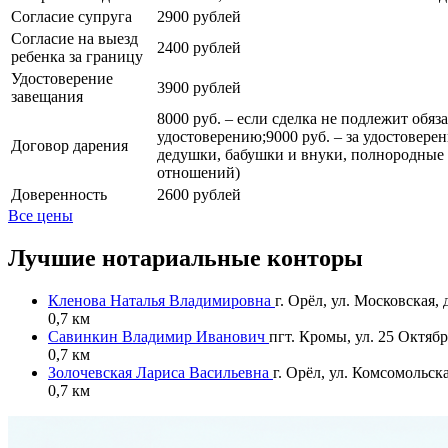
Согласие супруга
2900 рублей
Согласие на выезд
2400 рублей
ребенка за границу
Удостоверение
3900 рублей
завещания
8000 руб. – если сделка не подлежит обя
удостоверению;9000 руб. – за удостовере
Договор дарения
дедушки, бабушки и внуки, полнородные 
отношений)
Доверенность
2600 рублей
Все цены
Лучшие нотариальные конторы
Кленова Наталья Владимировна
г. Орёл, ул. Московская,
0,7 км
Савинкин Владимир Иванович
пгт. Кромы, ул. 25 Октября
0,7 км
Золочевская Лариса Васильевна
г. Орёл, ул. Комсомольска
0,7 км