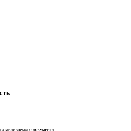
сть
дготавливаемого документа