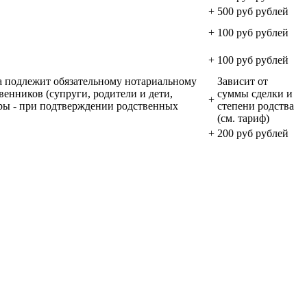
+
500 руб рублей
+
100 руб рублей
+
100 руб рублей
лка подлежит обязательному нотариальному
Зависит от
венников (супруги, родители и дети,
суммы сделки и
+
тры - при подтверждении родственных
степени родства
(см. тариф)
+
200 руб рублей