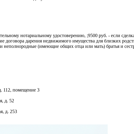
зательному нотариальному удостоверению, ;9500 руб. - если сде
ние договора дарения недвижимого имущества для близких родст
и неполнородные (имеющие общих отца или мать) братья и сес
 д. 112, помещение 3
, д. 52
я, д. 253