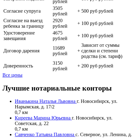
рублей
3505
Согласие супруга
+
500 руб рублей
рублей
Согласие на выезд
2920
+
100 руб рублей
ребенка за границу
рублей
Удостоверение
4675
+
100 руб рублей
завещания
рублей
Зависит от суммы
11689
Договор дарения
+
сделки и степени
рублей
родства (см. тариф)
3150
Доверенность
+
200 руб рублей
рублей
Все цены
Лучшие нотариальные конторы
Иванькина Наталья Львовна
г. Новосибирск, ул.
Нарымская, д. 17/2
0,7 км
Киреева Марина Юрьевна
г. Новосибирск, ул.
Советская, д. 22
0,7 км
Савченко Татьяна Павловна
с. Северное, ул. Ленина, д.