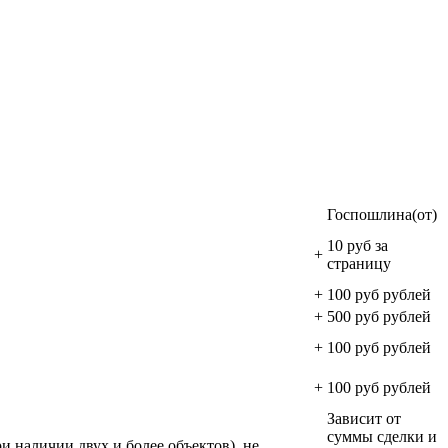
Госпошлина(от)
10 руб за
+
страницу
+
100 руб рублей
+
500 руб рублей
+
100 руб рублей
+
100 руб рублей
Зависит от
суммы сделки и
и наличии двух и более объектов). не