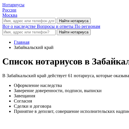
Нотариусы
России
Москва
Все о наследстве
Вопросы и ответы
По регионам
Главная
Забайкальский край
Список нотариусов в Забайка
В Забайкальский край действует 61 нотариуса, которые оказыв
Оформление наследства
Заверение доверенности, подписи, выписки
Завещания
Согласия
Сделки и договора
Принятие в депозит, совершение исполнительских надпис