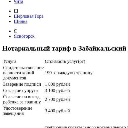
Чита
Ш
Шерловая Гора
Шилка
Я
Ясногорск
Нотариальный тариф в Забайкальский
Услуга
Стоимость услуг(от)
Свидетельствование
верности копий
190 за каждую страницу
документов
Заверение подписи
1 800 рублей
Согласие супруга
3 100 рублей
Согласие на выезд
2 700 рублей
ребенка за границу
Удостоверение
3 400 рублей
завещания
требующие обязательного нотариального уд