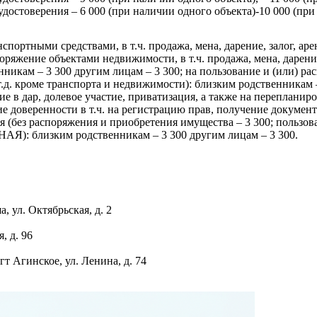
достоверения – 6 000 (при наличии одного объекта)-10 000 (при 
спортными средствами, в т.ч. продажа, мена, дарение, залог, ар
поряжение объектами недвижимости, в т.ч. продажа, мена, дарение
нникам – 3 300 другим лицам – 3 300; на пользование и (или) 
 т.д. кроме транспорта и недвижимости): близким родственникам
ие в дар, долевое участие, приватизация, а также на перепланиров
е доверенности в т.ч. на регистрацию прав, получение документо
 (без распоряжения и приобретения имущества – 3 300; пользов
Я): близким родственникам – 3 300 другим лицам – 3 300.
, ул. Октябрьская, д. 2
, д. 96
гт Агинское, ул. Ленина, д. 74