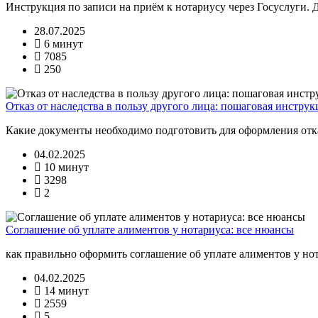
Инструкция по записи на приём к нотариусу через Госуслуги.
28.07.2025
6 минут
7085
250
Отказ от наследства в пользу другого лица: пошаговая инструк
Какие документы необходимо подготовить для оформления отказ
04.02.2025
10 минут
3298
2
Соглашение об уплате алиментов у нотариуса: все нюансы
как правильно оформить соглашение об уплате алиментов у но
04.02.2025
14 минут
2559
5