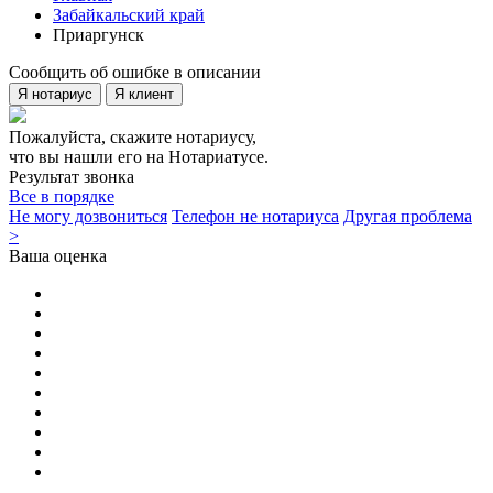
Забайкальский край
Приаргунск
Сообщить об ошибке в описании
Я нотариус
Я клиент
Пожалуйста, скажите нотариусу,
что вы нашли его на Нотариатусе.
Результат звонка
Все в порядке
Не могу дозвониться
Телефон не нотариуса
Другая проблема
>
Ваша оценка