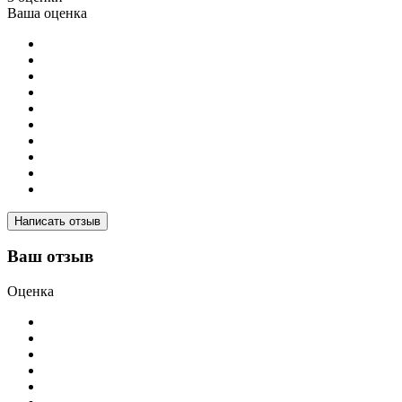
Ваша оценка
Написать отзыв
Ваш отзыв
Оценка