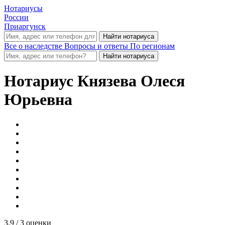
Нотариусы
России
Приаргунск
Все о наследстве
Вопросы и ответы
По регионам
Нотариус
Князева Олеся
Юрьевна
3.9
/ 3 оценки