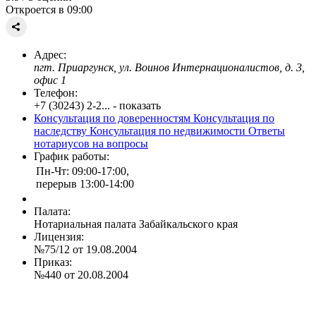
Откроется в 09:00
Адрес:
пгт. Приаргунск, ул. Воинов Интернационалистов, д. 3,
офис 1
Телефон:
+7 (30243) 2-2... - показать
Консультация по доверенностям
Консультация по
наследству
Консультация по недвижимости
Ответы
нотариусов на вопросы
График работы:
Пн-Чт: 09:00-17:00,
перерыв 13:00-14:00
Палата:
Нотариальная палата Забайкальского края
Лицензия:
№75/12 от 19.08.2004
Приказ:
№440 от 20.08.2004