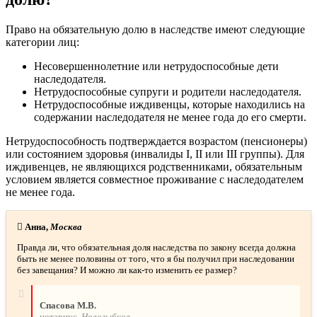
Право на обязательную долю в наследстве имеют следующие
категории лиц:
Несовершеннолетние или нетрудоспособные дети
наследодателя.
Нетрудоспособные супруги и родители наследодателя.
Нетрудоспособные иждивенцы, которые находились на
содержании наследодателя не менее года до его смерти.
Нетрудоспособность подтверждается возрастом (пенсионеры)
или состоянием здоровья (инвалиды I, II или III группы). Для
иждивенцев, не являющихся родственниками, обязательным
условием является совместное проживание с наследодателем
не менее года.
Анна,
Москва
Правда ли, что обязательная доля наследства по закону всегда должна
быть не менее половины от того, что я бы получил при наследовании
без завещания? И можно ли как-то изменить ее размер?
Спасова М.В.
нотариус,
Новозыбков