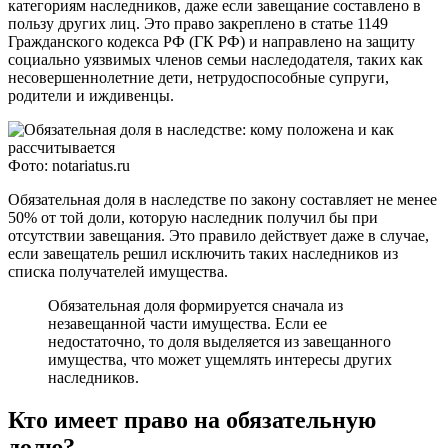
категориям наследников, даже если завещание составлено в
пользу других лиц. Это право закреплено в статье 1149
Гражданского кодекса РФ (ГК РФ) и направлено на защиту
социально уязвимых членов семьи наследодателя, таких как
несовершеннолетние дети, нетрудоспособные супруги,
родители и иждивенцы.
Фото: notariatus.ru
Обязательная доля в наследстве по закону составляет не менее
50% от той доли, которую наследник получил бы при
отсутствии завещания. Это правило действует даже в случае,
если завещатель решил исключить таких наследников из
списка получателей имущества.
Обязательная доля формируется сначала из
незавещанной части имущества. Если ее
недостаточно, то доля выделяется из завещанного
имущества, что может ущемлять интересы других
наследников.
Кто имеет право на обязательную
долю?