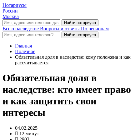
Нотариусы
России
Москва
Все о наследстве
Вопросы и ответы
По регионам
Главная
Полезное
Обязательная доля в наследстве: кому положена и как
рассчитывается
Обязательная доля в
наследстве: кто имеет право
и как защитить свои
интересы
04.02.2025
12 минут
2902