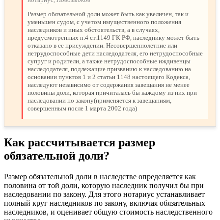
Размер обязательной доли может быть как увеличен, так и
уменьшен судом, с учетом имущественного положения
наследников и иных обстоятельств, а в случаях,
предусмотренных п.4 ст.1149 ГК РФ, наследнику может быть
отказано в ее присуждении. Несовершеннолетние или
нетрудоспособные дети наследодателя, его нетрудоспособные
супруг и родители, а также нетрудоспособные иждивенцы
наследодателя, подлежащие призванию к наследованию на
основании пунктов 1 и 2 статьи 1148 настоящего Кодекса,
наследуют независимо от содержания завещания не менее
половины доли, которая причиталась бы каждому из них при
наследовании по закону(применяется к завещаниям,
совершенным после 1 марта 2002 года)
Как рассчитывается размер
обязательной доли?
Размер обязательной доли в наследстве определяется как
половина от той доли, которую наследник получил бы при
наследовании по закону. Для этого нотариус устанавливает
полный круг наследников по закону, включая обязательных
наследников, и оценивает общую стоимость наследственного