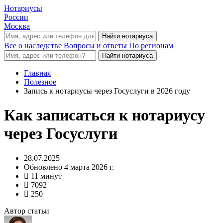
Нотариусы
России
Москва
Все о наследстве
Вопросы и ответы
По регионам
Главная
Полезное
Запись к нотариусы через Госуслуги в 2026 году
Как записаться к нотариусу
через Госуслуги
28.07.2025
Обновлено 4 марта 2026 г.
11 минут
7092
250
Автор статьи