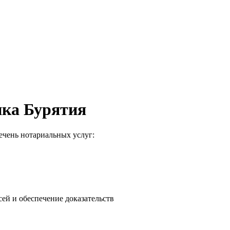
ика Бурятия
речень нотариальных услуг:
ей и обеспечение доказательств