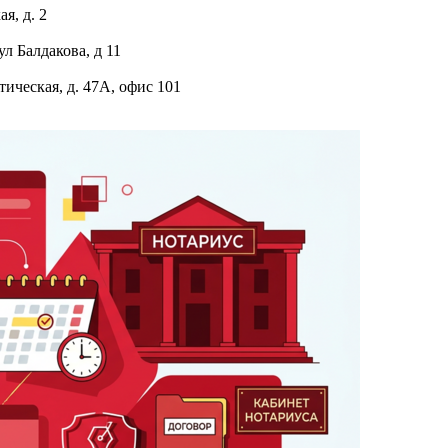
ая, д. 2
ул Балдакова, д 11
тическая, д. 47А, офис 101