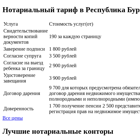
Нотариальный тариф в Республика Бу
Услуга
Стоимость услуг(от)
Свидетельствование
верности копий
190 за каждую страницу
документов
Заверение подписи
1 800 рублей
Согласие супруга
3 500 рублей
Согласие на выезд
2 900 рублей
ребенка за границу
Удостоверение
3 900 рублей
завещания
9 700 для которых предусмотрена обязате
Договор дарения
договор дарения недвижимого имущества
полнородными и неполнородными (имеющи
1 700 получение пенсии 2 500 представит
Доверенность
регистрация прав на недвижимое имущес
Все цены
Лучшие нотариальные конторы