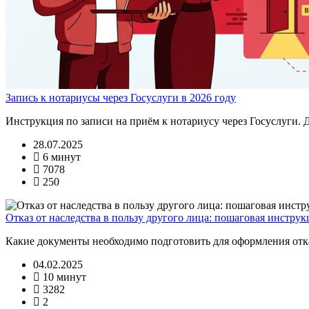
Запись к нотариусы через Госуслуги в 2026 году
Инструкция по записи на приём к нотариусу через Госуслуги.
28.07.2025
6 минут
7078
250
Отказ от наследства в пользу другого лица: пошаговая инструк
Какие документы необходимо подготовить для оформления отказ
04.02.2025
10 минут
3282
2