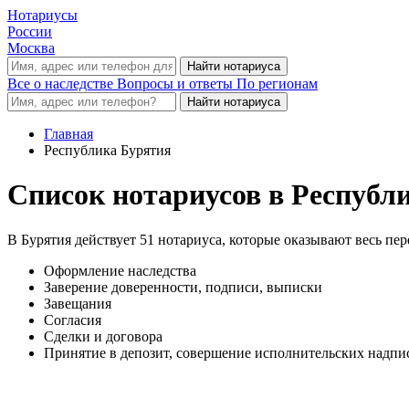
Нотариусы
России
Москва
Все о наследстве
Вопросы и ответы
По регионам
Главная
Республика Бурятия
Список нотариусов в Республ
В Бурятия действует 51 нотариуса, которые оказывают весь пе
Оформление наследства
Заверение доверенности, подписи, выписки
Завещания
Согласия
Сделки и договора
Принятие в депозит, совершение исполнительских надпис