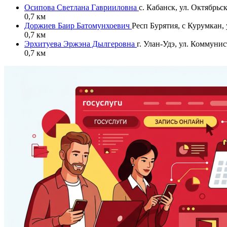
Осипова Светлана Гаврииловна
с. Кабанск, ул. Октябрьск
0,7 км
Доржиев Баир Батомунхоевич
Респ Бурятия, с Курумкан, 
0,7 км
Эрхитуева Эржэна Дылгеровна
г. Улан-Удэ, ул. Коммунис
0,7 км