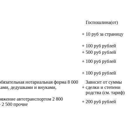
Госпошлина(от)
+
10 руб за страницу
+
100 руб рублей
+
500 руб рублей
+
100 руб рублей
+
100 руб рублей
обязательная нотариальная форма 8 000
Зависит от суммы
ками, дедушками и внуками,
+
сделки и степени
родства (см. тариф)
оряжение автотранспортом 2 800
+
200 руб рублей
 2 500 прочие