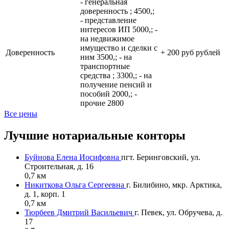
- генеральная
доверенность ; 4500,;
- представление
интересов ИП 5000,; -
на недвижимое
имущество и сделки с
Доверенность
+
200 руб рублей
ним 3500,; - на
транспортные
средства ; 3300,; - на
получение пенсий и
пособий 2000,; -
прочие 2800
Все цены
Лучшие нотариальные конторы
Буйнова Елена Иосифовна
пгт. Беринговский, ул.
Строительная, д. 16
0,7 км
Никиткова Ольга Сергеевна
г. Билибино, мкр. Арктика,
д. 1, корп. 1
0,7 км
Тюрбеев Дмитрий Васильевич
г. Певек, ул. Обручева, д.
17