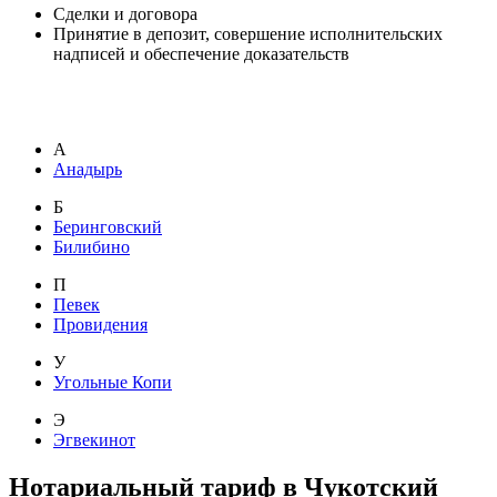
Сделки и договора
Принятие в депозит, совершение исполнительских
надписей и обеспечение доказательств
А
Анадырь
Б
Беринговский
Билибино
П
Певек
Провидения
У
Угольные Копи
Э
Эгвекинот
Нотариальный тариф в Чукотский