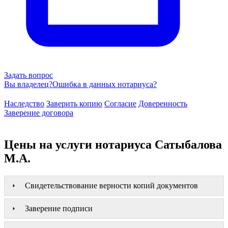
Задать вопрос
Вы владелец?
Ошибка в данных нотариуса?
Наследство
Заверить копию
Согласие
Доверенность
Заверение договора
Цены на услуги нотариуса Сатыбалова
М.А.
Свидетельствование верности копий документов
Заверение подписи