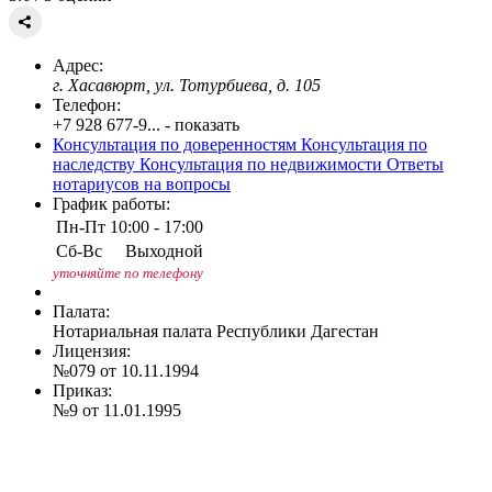
Адрес:
г. Хасавюрт, ул. Тотурбиева, д. 105
Телефон:
+7 928 677-9... - показать
Консультация по доверенностям
Консультация по
наследству
Консультация по недвижимости
Ответы
нотариусов на вопросы
График работы:
Пн-Пт
10:00 - 17:00
Сб-Вс
Выходной
уточняйте по телефону
Палата:
Нотариальная палата Республики Дагестан
Лицензия:
№079 от 10.11.1994
Приказ:
№9 от 11.01.1995