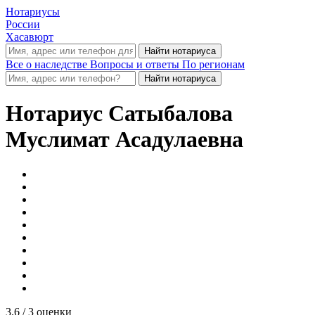
Нотариусы
России
Хасавюрт
Все о наследстве
Вопросы и ответы
По регионам
Нотариус
Сатыбалова
Муслимат Асадулаевна
3.6
/ 3 оценки