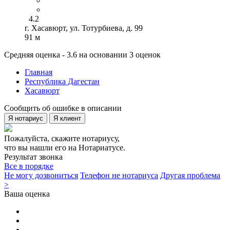
4.2
г. Хасавюрт, ул. Тотурбиева, д. 99
91 м
Средняя оценка - 3.6 на основании 3 оценок
Главная
Республика Дагестан
Хасавюрт
Сообщить об ошибке в описании
Я нотариус
Я клиент
Пожалуйста, скажите нотариусу,
что вы нашли его на Нотариатусе.
Результат звонка
Все в порядке
Не могу дозвониться
Телефон не нотариуса
Другая проблема
>
Ваша оценка