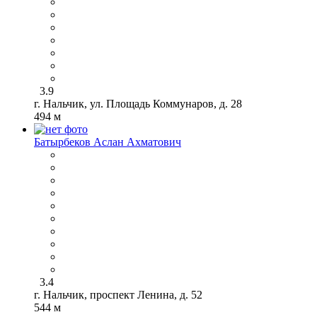
3.9
г. Нальчик, ул. Площадь Коммунаров, д. 28
494 м
Батырбеков Аслан Ахматович
3.4
г. Нальчик, проспект Ленина, д. 52
544 м