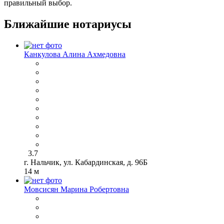
правильный выбор.
Ближайшие нотариусы
Канкулова Алина Ахмедовна
3.7
г. Нальчик, ул. Кабардинская, д. 96Б
14 м
Мовсисян Марина Робертовна