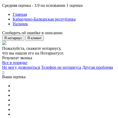
Средняя оценка - 3.9 на основании 1 оценки
Главная
Кабардино-Балкарская республика
Нальчик
Сообщить об ошибке в описании
Я нотариус
Я клиент
Пожалуйста, скажите нотариусу,
что вы нашли его на Нотариатусе.
Результат звонка
Все в порядке
Не могу дозвониться
Телефон не нотариуса
Другая проблема
>
Ваша оценка