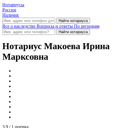
Нотариусы
России
Нальчик
Все о наследстве
Вопросы и ответы
По регионам
Нотариус
Макоева Ирина
Марксовна
3.9
/ 1 оценка