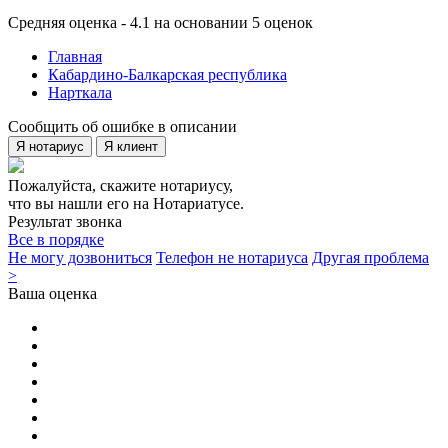
Средняя оценка - 4.1 на основании 5 оценок
Главная
Кабардино-Балкарская республика
Нарткала
Сообщить об ошибке в описании
Я нотариус
Я клиент
Пожалуйста, скажите нотариусу,
что вы нашли его на Нотариатусе.
Результат звонка
Все в порядке
Не могу дозвониться
Телефон не нотариуса
Другая проблема
>
Ваша оценка