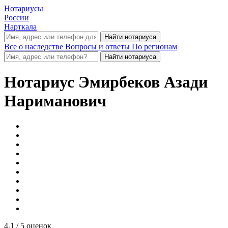
Нотариусы
России
Нарткала
Все о наследстве
Вопросы и ответы
По регионам
Нотариус
Эмирбеков Азади
Нариманович
4.1
/ 5 оценок