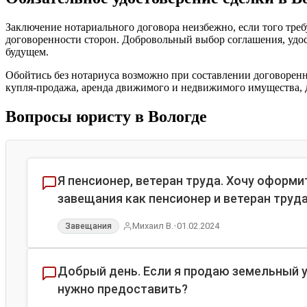
Заключение нотариального договора неизбежно, если того треб
договоренности сторон. Добровольный выбор соглашения, удо
будущем.
Обойтись без нотариуса возможно при составлении договоренно
купля-продажа, аренда движимого и недвижимого имущества, да
Вопросы юристу в Вологде
Я пенсионер, ветеран труда. Хочу оформ
завещания как пенсионер и ветеран труд
•
Михаил В.
01.02.2024
Завещания
Добрый день. Если я продаю земельный у
нужно предоставить?