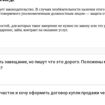
ует законодательство. В случаях необязательности наличия это
стоверяемого уполномоченным должностным лицом — защита от 
стей, для которых такое заверение не нужно по закону или это
рение, займ, контракт на оказание услуг.
ить завещание, но пишут что это дорого. Положены
а?
часток и хочу оформить договор купли продажи че