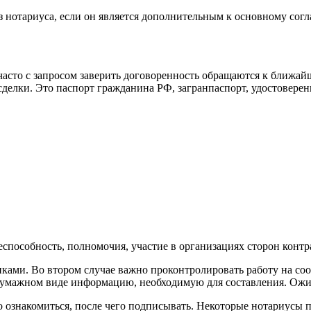
з нотариуса, если он является дополнительным к основному сог
асто с запросом заверить договоренность обращаются к ближайш
делки. Это паспорт гражданина РФ, загранпаспорт, удостовере
способность, полномочия, участие в организациях сторон контр
ками. Во втором случае важно проконтролировать работу на соот
в бумажном виде информацию, необходимую для составления. Ожи
о ознакомиться, после чего подписывать. Некоторые нотариусы 