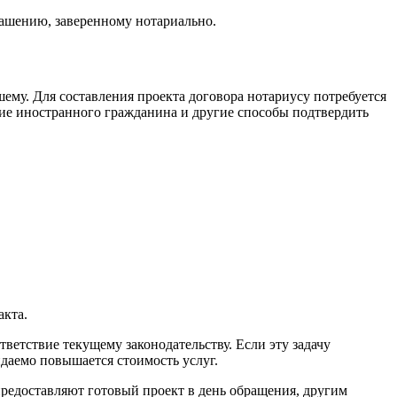
лашению, заверенному нотариально.
ему. Для составления проекта договора нотариусу потребуется
ние иностранного гражданина и другие способы подтвердить
акта.
ветствие текущему законодательству. Если эту задачу
даемо повышается стоимость услуг.
предоставляют готовый проект в день обращения, другим