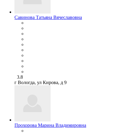
Савинова Татьяна Вячеславовна
3.8
г Вологда, ул Кирова, д 9
Прохорова Марина Владимировна