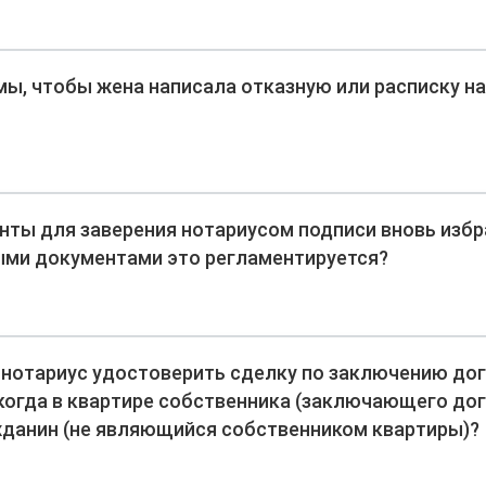
ы, чтобы жена написала отказную или расписку на
нты для заверения нотариусом подписи вновь изб
ыми документами это регламентируется?
 нотариус удостоверить сделку по заключению до
, когда в квартире собственника (заключающего до
данин (не являющийся собственником квартиры)?