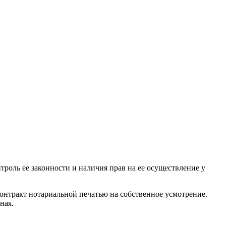
роль ее законности и наличия прав на ее осуществление у
онтракт нотариальной печатью на собственное усмотрение.
ная.