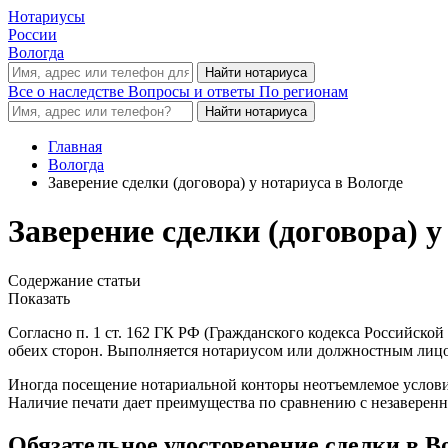
Нотариусы
России
Вологда
Все о наследстве
Вопросы и ответы
По регионам
Главная
Вологда
Заверение сделки (договора) у нотариуса в Вологде
Заверение сделки (договора) у
Содержание статьи
Показать
Согласно п. 1 ст. 162 ГК РФ (Гражданского кодекса Российско
обеих сторон. Выполняется нотариусом или должностным лицо
Иногда посещение нотариальной конторы неотъемлемое услови
Наличие печати дает преимущества по сравнению с незаверен
Обязательное удостоверение сделки в В