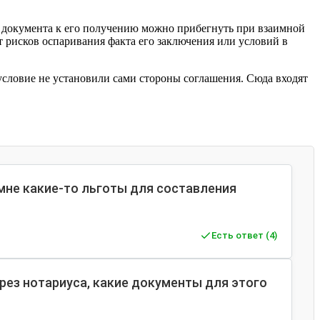
го документа к его получению можно прибегнуть при взаимной
рисков оспаривания факта его заключения или условий в
 условие не установили сами стороны соглашения. Сюда входят
 мне какие-то льготы для составления
Есть ответ (4)
рез нотариуса, какие документы для этого