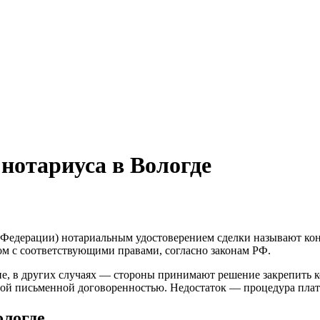
 нотариуса в Вологде
й Федерации) нотариальным удостоверением сделки называют конт
м с соответствующими правами, согласно законам РФ.
е, в других случаях — стороны принимают решение закрепить к
ной письменной договоренностью. Недостаток — процедура плат
ологде