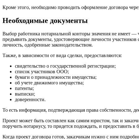
Кроме этого, необходимо проводить оформление договора чере
Необходимые документы
Выбор работника нотариальной конторы значения не имеет — ч
предъявить документы, удостоверяющие личности участников с
личность, одобренные законодательством.
Также, в зависимости от вида сделки, предоставляются:
свидетельство о государственной регистрации;
список участников ООО;
бумаги о принадлежности имущества;
об учете движимого имущества;
патенты;
выписки;
доверенности.
То есть информация, подтверждающая права собственности, дее
Проект может быть составлен как самим юристом, так и заказчи
поручить нотариусу, то придется подождать, и предоставить 
Когда проект договора готов, заказчикам нужно с ним подробн