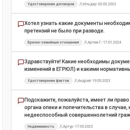
•
Ильдар
03.03.2023
Удостоверение договоров
Хотел узнать какие документы необходим
претензий не было при разводе.
•
Артем Г.
17.01.2024
Брачно-семейные отношения
Здравствуйте! Какие необходимы докуме
изменений в ЕГРЮЛ) и какими нормативн
•
Андрей
19.05.2023
Удостоверение фактов
Подскажите, пожалуйста, имеет ли право
органа опеки и попечительства в случае
недееспособный совершеннолетний граж
•
Артур
17.05.2023
Недвижимость