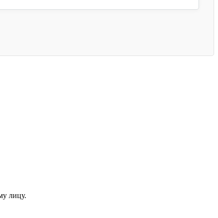
му лицу.