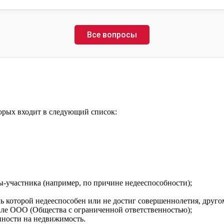
Все вопросы
торых входит в следующий список:
ы-участника (например, по причине недееспособности);
ь которой недееспособен или не достиг совершеннолетия, друго
але ООО (Общества с ограниченной ответственностью);
нности на недвижимость.