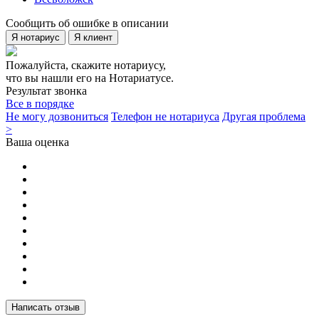
Сообщить об ошибке в описании
Я нотариус
Я клиент
Пожалуйста, скажите нотариусу,
что вы нашли его на Нотариатусе.
Результат звонка
Все в порядке
Не могу дозвониться
Телефон не нотариуса
Другая проблема
>
Ваша оценка
Написать отзыв