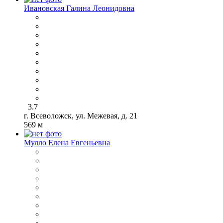
Ивановская Галина Леонидовна
3.7
г. Всеволожск, ул. Межевая, д. 21
569 м
Мулло Елена Евгеньевна