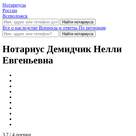
Нотариусы
России
Всеволожск
Все о наследстве
Вопросы и ответы
По регионам
Нотариус
Демидчик Нелли
Евгеньевна
3.7
/ 4 оценки