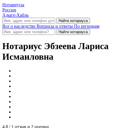
Нотариусы
России
Адыге-Хабль
Все о наследстве
Вопросы и ответы
По регионам
Нотариус
Эбзеева Лариса
Исмаиловна
4.8
/ 1 отзыв и 2 оценки