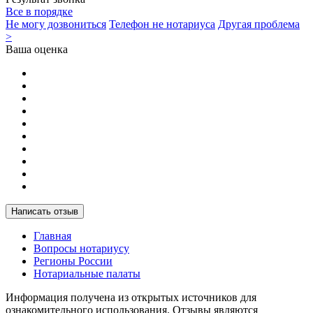
Все в порядке
Не могу дозвониться
Телефон не нотариуса
Другая проблема
>
Ваша оценка
Написать отзыв
Главная
Вопросы нотариусу
Регионы России
Нотариальные палаты
Информация получена из открытых источников для
ознакомительного использования. Отзывы являются