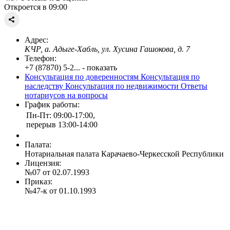
Откроется в 09:00
Адрес:
КЧР, а. Адыге-Хабль, ул. Хусина Гашокова, д. 7
Телефон:
+7 (87870) 5-2... - показать
Консультация по доверенностям
Консультация по
наследству
Консультация по недвижимости
Ответы
нотариусов на вопросы
График работы:
Пн-Пт: 09:00-17:00,
перерыв 13:00-14:00
Палата:
Нотариальная палата Карачаево-Черкесской Республики
Лицензия:
№07 от 02.07.1993
Приказ:
№47-к от 01.10.1993