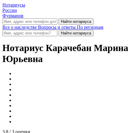
Нотариусы
России
Фурманов
Все о наследстве
Вопросы и ответы
По регионам
Нотариус
Карачебан Марина
Юрьевна
3.8
/ 3 оценки