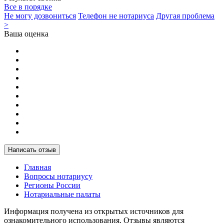
Все в порядке
Не могу дозвониться
Телефон не нотариуса
Другая проблема
>
Ваша оценка
Написать отзыв
Главная
Вопросы нотариусу
Регионы России
Нотариальные палаты
Информация получена из открытых источников для
ознакомительного использования. Отзывы являются