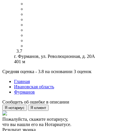
3.7
г. Фурманов, ул. Революционная, д. 20А
401 м
Средняя оценка - 3.8 на основании 3 оценок
Главная
Ивановская область
Фурманов
Сообщить об ошибке в описании
Я нотариус
Я клиент
Пожалуйста, скажите нотариусу,
что вы нашли его на Нотариатусе.
Результат звонка