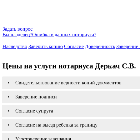
Задать вопрос
Вы владелец?
Ошибка в данных нотариуса?
Наследство
Заверить копию
Согласие
Доверенность
Заверение 
Цены на услуги нотариуса Деркач С.В.
Свидетельствование верности копий документов
Заверение подписи
Согласие супруга
Согласие на выезд ребенка за границу
Удостоверение завещания