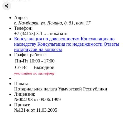
Адрес:
г. Камбарка, ул. Ленина, д. 51, пом. 17
Телефон:
+7 (34153) 3-1... - показать
Консультация по доверенностям
Консультация по
наследству
Консультация по недвижимости
Ответы
нотариусов на вопросы
График работы:
Пн-Пт
10:00 - 17:00
Сб-Вс
Выходной
уточняйте по телефону
Палата:
Нотариальная палата Удмуртской Республики
Лицензия:
№004198 от 09.06.1999
Приказ:
№131-к от 11.03.2005