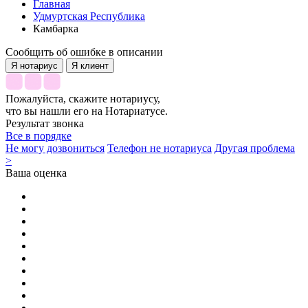
Главная
Удмуртская Республика
Камбарка
Сообщить об ошибке в описании
Я нотариус
Я клиент
Пожалуйста, скажите нотариусу,
что вы нашли его на Нотариатусе.
Результат звонка
Все в порядке
Не могу дозвониться
Телефон не нотариуса
Другая проблема
>
Ваша оценка