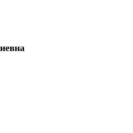
иевна