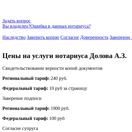
Задать вопрос
Вы владелец?
Ошибка в данных нотариуса?
Наследство
Заверить копию
Согласие
Доверенность
Заверение 
Цены на услуги нотариуса Долова А.З.
Свидетельствование верности копий документов
Региональный тариф:
240 руб.
Федеральный тариф:
10 руб за страницу
Заверение подписи
Региональный тариф:
1900 руб.
Федеральный тариф:
100 руб
Согласие супруга