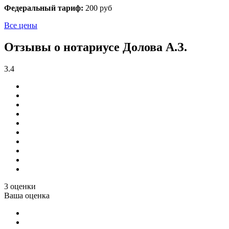
Федеральный тариф:
200 руб
Все цены
Отзывы о нотариусе Долова А.З.
3.4
3 оценки
Ваша оценка