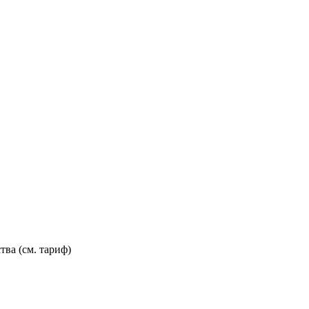
тва (см. тариф)