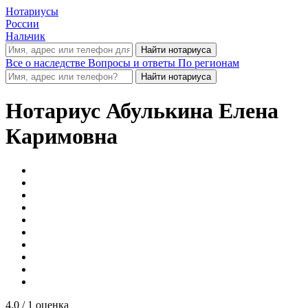
Нотариусы
России
Нальчик
Все о наследстве
Вопросы и ответы
По регионам
Нотариус
Абулькина Елена
Каримовна
4.0
/ 1 оценка