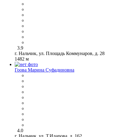
3.9
г. Нальчик, ул. Площадь Коммунаров, д. 28
1482 м
Гоова Марина Суфадиновна
4.0
г. Нальчик, ул. Т.Идарова, д. 162