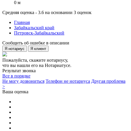
0 м
Средняя оценка - 3.6 на основании 3 оценок
Главная
Забайкальский край
Петровск-Забайкальский
Сообщить об ошибке в описании
Я нотариус
Я клиент
Пожалуйста, скажите нотариусу,
что вы нашли его на Нотариатусе.
Результат звонка
Все в порядке
Не могу дозвониться
Телефон не нотариуса
Другая проблема
>
Ваша оценка