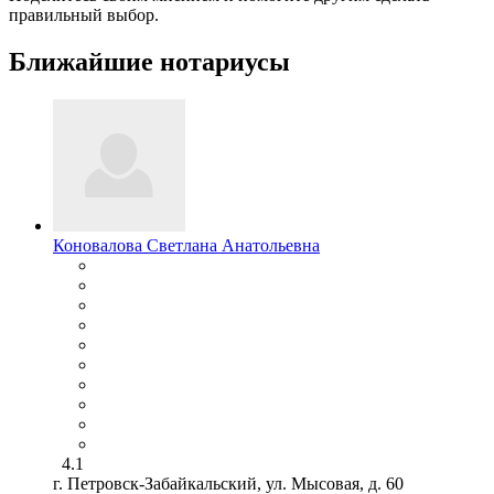
правильный выбор.
Ближайшие нотариусы
Коновалова Светлана Анатольевна
4.1
г. Петровск-Забайкальский, ул. Мысовая, д. 60