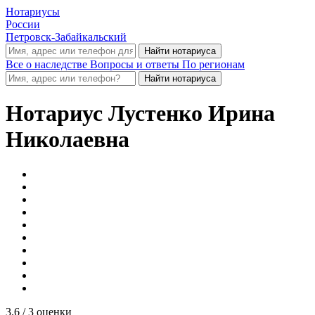
Нотариусы
России
Петровск-Забайкальский
Все о наследстве
Вопросы и ответы
По регионам
Нотариус
Лустенко Ирина
Николаевна
3.6
/ 3 оценки