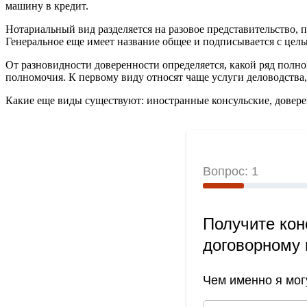
машину в кредит.
Нотариальный вид разделяется на разовое представительство, 
Генеральное еще имеет название общее и подписывается с цел
От разновидности доверенности определяется, какой ряд полн
полномочия. К первому виду относят чаще услуги деловодства,
Какие еще виды существуют: иностранные консульские, довере