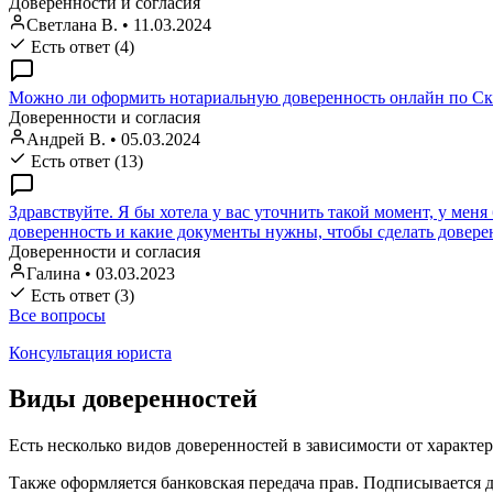
Доверенности и согласия
Светлана В.
•
11.03.2024
Есть ответ (4)
Можно ли оформить нотариальную доверенность онлайн по Ска
Доверенности и согласия
Андрей В.
•
05.03.2024
Есть ответ (13)
Здравствуйте. Я бы хотела у вас уточнить такой момент, у меня
доверенность и какие документы нужны, чтобы сделать доверен
Доверенности и согласия
Галина
•
03.03.2023
Есть ответ (3)
Все вопросы
Консультация юриста
Виды доверенностей
Есть несколько видов доверенностей в зависимости от характера
Также оформляется банковская передача прав. Подписывается д