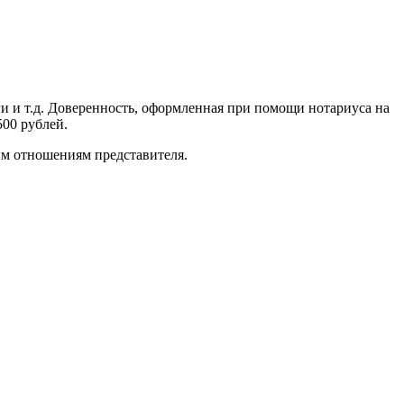
ги и т.д. Доверенность, оформленная при помощи нотариуса на
500 рублей.
ым отношениям представителя.