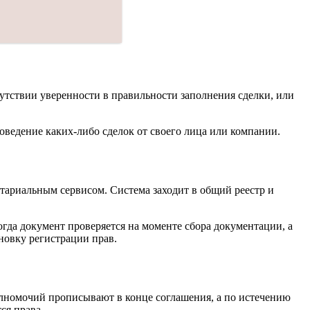
сутствии уверенности в правильности заполнения сделки, или
оведение каких-либо сделок от своего лица или компании.
отариальным сервисом. Система заходит в общий реестр и
огда документ проверяется на моменте сбора документации, а
новку регистрации прав.
олномочий прописывают в конце соглашения, а по истечению
ся права.