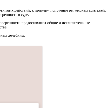
нотипных действий, к примеру, получение регулярных платежей.
еренность в суде.
 доверенности предоставляют общие и исключительные
стве.
рных лечебниц.