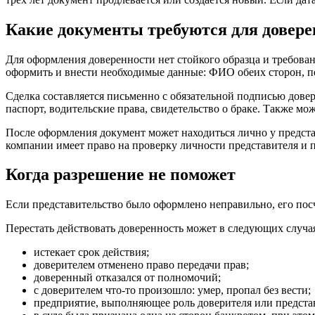
Какие документы требуются для довере
Для оформления доверенности нет стойкого образца и требова
оформить и внести необходимые данные: ФИО обеих сторон, пер
Сделка составляется письменно с обязательной подписью дове
паспорт, водительские права, свидетельство о браке. Также 
После оформления документ может находиться лично у предста
компании имеет право на проверку личности представителя и 
Когда разрешение не поможет
Если представительство было оформлено неправильно, его по
Перестать действовать доверенность может в следующих случа
истекает срок действия;
доверителем отменено право передачи прав;
доверенный отказался от полномочий;
с доверителем что-то произошло: умер, пропал без вести;
предприятие, выполняющее роль доверителя или представ