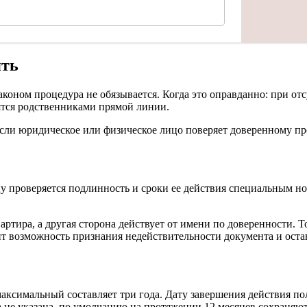
ять
законом процедура не обязывается. Когда это оправданно: при от
дятся родственниками прямой линии.
если юридическое или физическое лицо поверяет доверенному пр
цу проверяется подлинность и сроки ее действия специальным н
ртира, а другая сторона действует от имени по доверенности. Т
ит возможность признания недействительности документа и оста
аксимальный составляет три года. Дату завершения действия п
а не указана, по умолчанию на протяжении 12 месяцев сохраняют