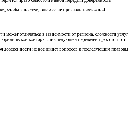
м теряется право самостоятельной передачи доверенности.
лку, чтобы в последующем ее не признали ничтожной.
ги может отличаться в зависимости от региона, сложности услу
е юридической конторы с последующей передачей прав стоит от 
аря доверенности не возникнет вопросов к последующим правов