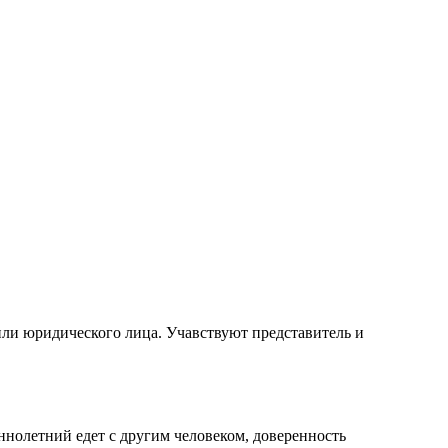
или юридического лица. Учавствуют представитель и
ннолетний едет с другим человеком, доверенность