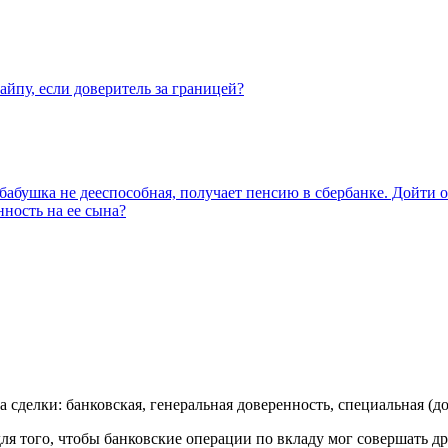
йпу, если доверитель за границей?
 бабушка не дееспособная, получает пенсию в сбербанке. Дойти о
ность на ее сына?
 сделки: банковская, генеральная доверенность, специальная (до
ля того, чтобы банковские операции по вкладу мог совершать д