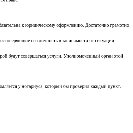
обязательна к юридическому оформлению. Достаточно грамотно
достоверяющие его личность в зависимости от ситуации –
орой будут совершаться услуги. Уполномоченный орган этой
мляется у нотариуса, который бы проверил каждый пункт.