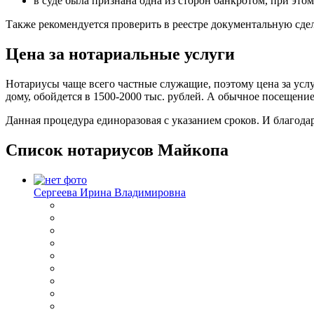
в суде была признана одна из сторон банкротом, при это
Также рекомендуется проверить в реестре документальную сде
Цена за нотариальные услуги
Нотариусы чаще всего частные служащие, поэтому цена за услу
дому, обойдется в 1500-2000 тыс. рублей. А обычное посещени
Данная процедура единоразовая с указанием сроков. И благод
Список нотариусов Майкопа
Сергеева Ирина Владимировна