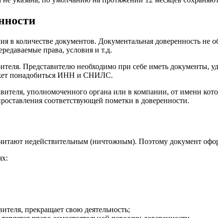
нности
ния в количестве документов. Документальная доверенность не 
едаваемые права, условия и т.д.
рителя. Представителю необходимо при себе иметь документы, у
может понадобиться ИНН и СНИЛС.
вителя, уполномоченного органа или в компании, от имени кот
проставления соответствующей пометки в доверенности.
считают недействительным (ничтожным). Поэтому документ офор
ях:
ителя, прекращает свою деятельность;