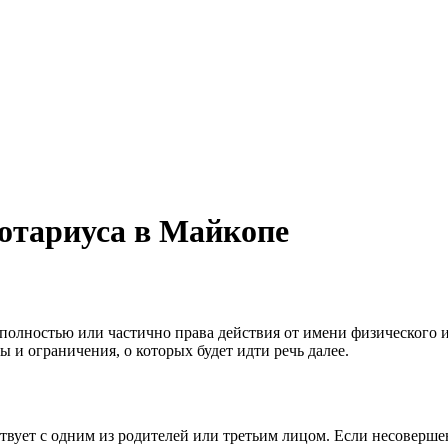
отариуса в Майкопе
полностью или частично права действия от имени физического 
 и ограничения, о которых будет идти речь далее.
ствует с одним из родителей или третьим лицом. Если несоверше