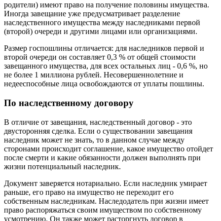
родители) имеют право на получение половины имущества.
Иногда завещание уже предусматривает разделение
наследственного имущества между наследниками первой
(второй) очереди и другими лицами или организациями.
Размер госпошлины отличается: для наследников первой и
второй очереди он составляет 0,3 % от общей стоимости
завещанного имущества, для всех остальных лиц - 0,6 %, но
не более 1 миллиона рублей. Несовершеннолетние и
недееспособные лица освобождаются от уплаты пошлины.
По наследственному договору
В отличие от завещания, наследственный договор - это
двусторонняя сделка. Если о существовании завещания
наследник может не знать, то в данном случае между
сторонами происходит соглашение, какое имущество отойдет
после смерти и какие обязанности должен выполнять при
жизни потенциальный наследник.
Документ заверяется нотариально. Если наследник умирает
раньше, его право на имущество не переходит его
собственным наследникам. Наследодатель при жизни имеет
право распоряжаться своим имуществом по собственному
усмотрению. Он также может расторгнуть договор в