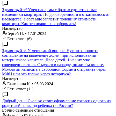
Здравствуйте! Умер папа, мы с братом единственные
наследники квартиры. По договоренности я отказываюсь от
наследства, а брат мне заплатит половину стоимости
квартиры. Как это правильнее оформить?
Наследство
Сергей П.
•
17.01.2024
Есть ответ (6)
Здравствуйте. У меня такой вопрос. Нужно заполнить
соглашение на выделение долей, при использовании
материнского капитала. Двое детей, 1 из них уже
совершеннолетняя. С мужем в разводе, но живём вместе.
Можно ли написать в свободной форме и отправить через
МФЦ или это только через нотариуса?
Наследство
Екатерина К.
•
05.03.2024
Есть ответ (11)
Добрый день! Сколько стоит оформление согласия одного из
родителей на выезд ребенка по России?
Брачно-семейные отношения
Иван С.
•
05.03.2024