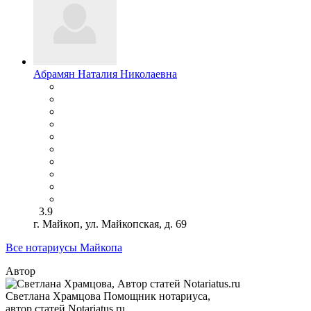
Абрамян Наталия Николаевна
3.9
г. Майкоп, ул. Майкопская, д. 69
Все нотариусы Майкопа
Автор
Светлана Храмцова
Помощник нотариуса,
автор статей Notariatus.ru