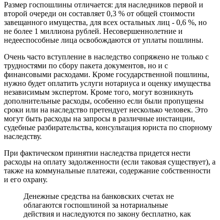
Размер госпошлины отличается: для наследников первой и
второй очереди он составляет 0,3 % от общей стоимости
завещанного имущества, для всех остальных лиц - 0,6 %, но
не более 1 миллиона рублей. Несовершеннолетние и
недееспособные лица освобождаются от уплаты пошлины.
Очень часто вступление в наследство сопряжено не только с
трудностями по сбору пакета документов, но и с
финансовыми расходами. Кроме государственной пошлины,
нужно будет оплатить услуги нотариуса и оценку имущества
независимым экспертом. Кроме того, могут возникнуть
дополнительные расходы, особенно если были пропущены
сроки или на наследство претендует несколько человек. Это
могут быть расходы на запросы в различные инстанции,
судебные разбирательства, консультация юриста по спорному
наследству.
При фактическом принятии наследства придется нести
расходы на оплату задолженности (если таковая существует), а
также на коммунальные платежи, содержание собственности
и его охрану.
Денежные средства на банковских счетах не
облагаются госпошлиной за нотариальные
действия и наследуются по закону бесплатно, как