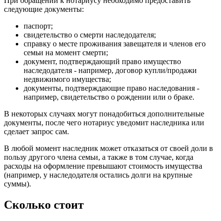
При обращении к нотариусу необходимо предоставить
следующие документы:
паспорт;
свидетельство о смерти наследодателя;
справку о месте проживания завещателя и членов его
семьи на момент смерти;
документ, подтверждающий право имущество
наследодателя - например, договор купли/продажи
недвижимого имущества;
документы, подтверждающие право наследования -
например, свидетельство о рождении или о браке.
В некоторых случаях могут понадобиться дополнительные
документы, после чего нотариус уведомит наследника или
сделает запрос сам.
В любой момент наследник может отказаться от своей доли в
пользу другого члена семьи, а также в том случае, когда
расходы на оформление превышают стоимость имущества
(например, у наследодателя остались долги на крупные
суммы).
Сколько стоит