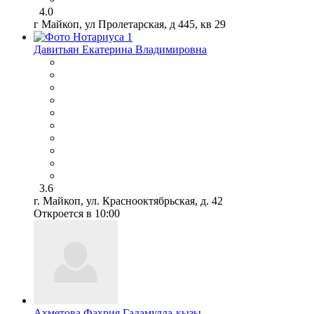
4.0
г Майкоп, ул Пролетарская, д 445, кв 29
Давитьян Екатерина Владимировна
3.6
г. Майкоп, ул. Краснооктябрьская, д. 42
Откроется в 10:00
Ахметова Фахрия Гадамулла-кызы