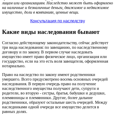
лицам или организациям. Наследство может быть оформлено
на наличные и безналичные деньги, движимое и недвижимое
имущество, доли в компаниях, ценные вещи.
Консультация по наследству
Какие виды наследования бывают
Согласно действующему законодательству, сейчас действует
три вида наследования: по завещанию, по наследственному
договору и по закону. В первом случае наследовать
имущество имеет право физическое лицо, организация или
государство, если на это есть воля завещателя, оформленная
нотариально.
Право на наследство по закону имеют родственники
умершего. Всего предусмотрено восемь основных очередей
наследования. В первую очередь право на получение
наследственного имущества получают дети, супруги и
родители, во вторую - сестры, братья, бабушки и дедушки,
племянницы и племянники. Другие, более дальние
родственники, образуют остальные шесть очередей. Между
наследниками одной очереди все имущество делится в
равных долях.