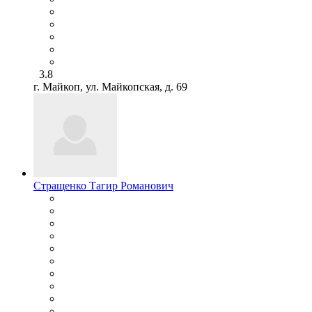
3.8
г. Майкоп, ул. Майкопская, д. 69
Стращенко Тагир Романович