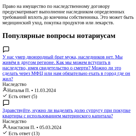
Право на имущество по наследственному договору
предусматривает выполнение наследником определенных
требований вплоть до кончины собственника. Это может быть
медицинский уход, покупка продуктов или лекарств.
Популярные вопросы нотариусам
У нас умер двоюродный брат мужа, наследников нет. Мы
живём в другом регионе. Как мы можем вступить в
наследство, имея свидетельство о смерти? Можно ли это
сделать через МФЦ или нам обязательно ехать в город где он
жил?
Наследство
Наталья П.
•
11.03.2024
Есть ответ (5)
Здравствуйте, нужно ли выделять долю супругу при покупке
квартиры с использованием материнского капитала?
Наследство
Анастасия П.
•
05.03.2024
Есть ответ (13)