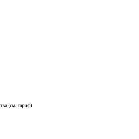
тва (см. тариф)