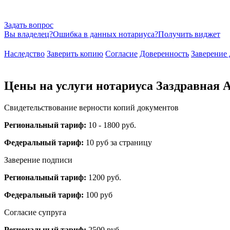
Задать вопрос
Вы владелец?
Ошибка в данных нотариуса?
Получить виджет
Наследство
Заверить копию
Согласие
Доверенность
Заверение 
Цены на услуги нотариуса Заздравная А
Свидетельствование верности копий документов
Региональный тариф:
10 - 1800 руб.
Федеральный тариф:
10 руб за страницу
Заверение подписи
Региональный тариф:
1200 руб.
Федеральный тариф:
100 руб
Согласие супруга
Региональный тариф:
2500 руб.