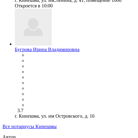
г. Кинешма, ул. им.Ленина, д. 41, помещение 1006
Откроется в 10:00
Бугрова Ирина Владимировна
3.7
г. Кинешма, ул. им Островского, д. 16
Все нотариусы Кинешмы
Автор