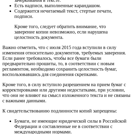
зачеркивания в тексте.
Есть надписи, выполненные карандашом.
Содержится нечитаемый текст, стертые печати,
подписи.
Кроме того, следует обратить внимание, что
заверение копии невозможно, если нарушена
целостность документа.
Важно отметить, что с июля 2015 года вступили в силу
изменения относительно документов, требуемых заверения.
Если ранее требовалось, чтобы все бумаги были
предварительно прошиты, то, в соответствии с новым
регламентом, необходимо сохранить целостность бумаг,
воспользовавшись для соединения скрепками.
Кроме того, в силу вступило разрешением на прием бумаг с
корректировками или другими недостатками, при условии,
что они не влияют на смысл изложенного текста и не связаны
с важными данными.
К свидетельствованию подлинности копий запрещены:
Бумаги, не имеющие юридической силы в Российской
Федерации и составленные не в соответствии с
международными нормами.