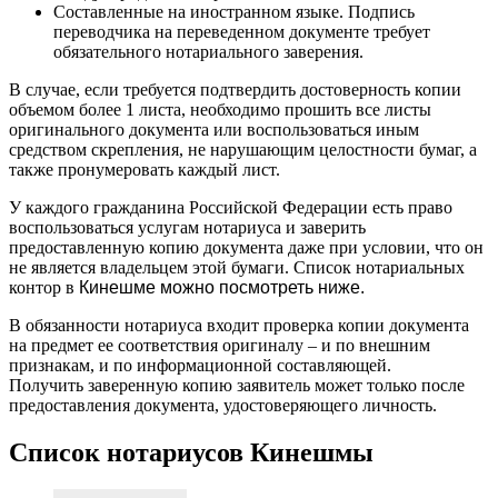
Составленные на иностранном языке. Подпись
переводчика на переведенном документе требует
обязательного нотариального заверения.
В случае, если требуется подтвердить достоверность копии
объемом более 1 листа, необходимо прошить все листы
оригинального документа или воспользоваться иным
средством скрепления, не нарушающим целостности бумаг, а
также пронумеровать каждый лист.
У каждого гражданина Российской Федерации есть право
воспользоваться услугам нотариуса и заверить
предоставленную копию документа даже при условии, что он
не является владельцем этой бумаги. Список нотариальных
контор в
Кинешме можно посмотреть ниже.
В обязанности нотариуса входит проверка копии документа
на предмет ее соответствия оригиналу – и по внешним
признакам, и по информационной составляющей.
Получить заверенную копию заявитель может только после
предоставления документа, удостоверяющего личность.
Список нотариусов Кинешмы