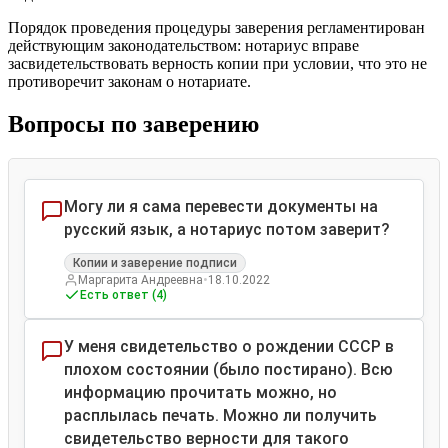
Порядок проведения процедуры заверения регламентирован
действующим законодательством: нотариус вправе
засвидетельствовать верность копии при условии, что это не
противоречит законам о нотариате.
Вопросы по заверению
Могу ли я сама перевести документы на
русский язык, а нотариус потом заверит?
Копии и заверение подписи
•
Маргарита Андреевна
18.10.2022
Есть ответ (4)
У меня свидетельство о рождении СССР в
плохом состоянии (было постирано). Всю
информацию прочитать можно, но
расплылась печать. Можно ли получить
свидетельство верности для такого