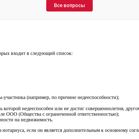
Все вопросы
торых входит в следующий список:
ы-участника (например, по причине недееспособности);
ь которой недееспособен или не достиг совершеннолетия, друго
але ООО (Общества с ограниченной ответственностью);
нности на недвижимость.
з нотариуса, если он является дополнительным к основному сог