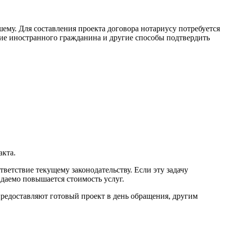
ему. Для составления проекта договора нотариусу потребуется
ние иностранного гражданина и другие способы подтвердить
акта.
ветствие текущему законодательству. Если эту задачу
даемо повышается стоимость услуг.
предоставляют готовый проект в день обращения, другим