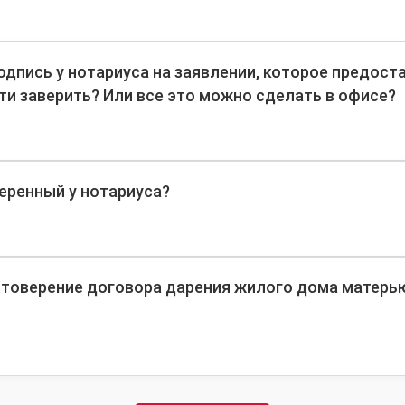
одпись у нотариуса на заявлении, которое предост
ти заверить? Или все это можно сделать в офисе?
еренный у нотариуса?
стоверение договора дарения жилого дома матерь