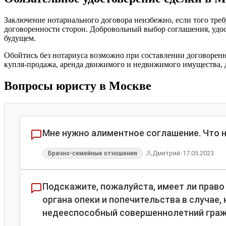
Заключение нотариального договора неизбежно, если того треб
договоренности сторон. Добровольный выбор соглашения, удо
будущем.
Обойтись без нотариуса возможно при составлении договоренно
купля-продажа, аренда движимого и недвижимого имущества, да
Вопросы юристу в Москве
Мне нужно алиментное соглашение. Что 
•
Дмитрий
17.05.2023
Брачно-семейные отношения
Подскажите, пожалуйста, имеет ли право
органа опеки и попечительства в случае
недееспособный совершеннолетний граж