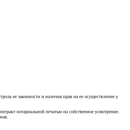
роль ее законности и наличия прав на ее осуществление у
онтракт нотариальной печатью на собственное усмотрение.
ная.