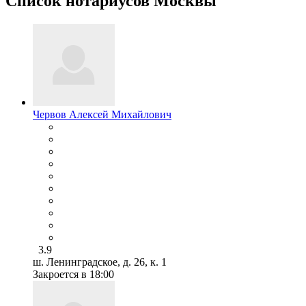
Список нотариусов Москвы
Червов Алексей Михайлович
3.9
ш. Ленинградское, д. 26, к. 1
Закроется в 18:00