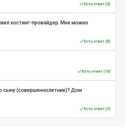
Есть ответ (2)
авил хостинг-провайдер. Мне можно
Есть ответ (5)
Есть ответ (13)
ю сыну (совершеннолетние)? Дом
Есть ответ (7)