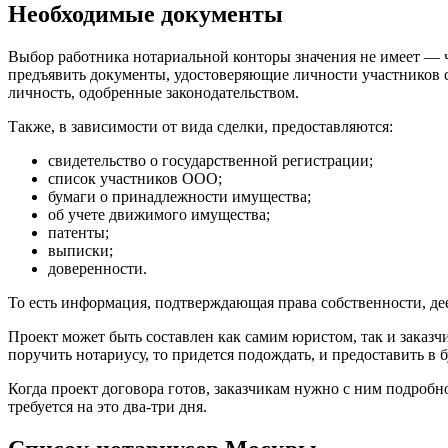
Необходимые документы
Выбор работника нотариальной конторы значения не имеет — ч
предъявить документы, удостоверяющие личности участников с
личность, одобренные законодательством.
Также, в зависимости от вида сделки, предоставляются:
свидетельство о государственной регистрации;
список участников ООО;
бумаги о принадлежности имущества;
об учете движимого имущества;
патенты;
выписки;
доверенности.
То есть информация, подтверждающая права собственности, дее
Проект может быть составлен как самим юристом, так и заказчи
поручить нотариусу, то придется подождать, и предоставить 
Когда проект договора готов, заказчикам нужно с ним подробн
требуется на это два-три дня.