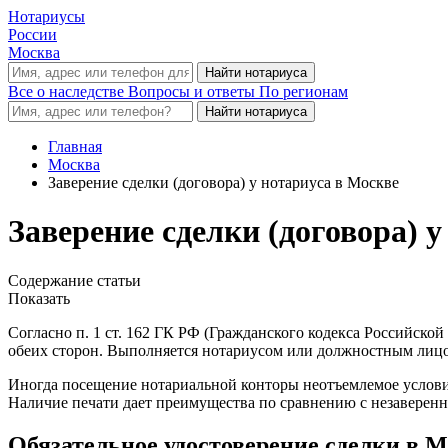
Нотариусы
России
Москва
Все о наследстве
Вопросы и ответы
По регионам
Главная
Москва
Заверение сделки (договора) у нотариуса в Москве
Заверение сделки (договора) 
Содержание статьи
Показать
Согласно п. 1 ст. 162 ГК РФ (Гражданского кодекса Российско
обеих сторон. Выполняется нотариусом или должностным лицо
Иногда посещение нотариальной конторы неотъемлемое услови
Наличие печати дает преимущества по сравнению с незаверен
Обязательное удостоверение сделки в 