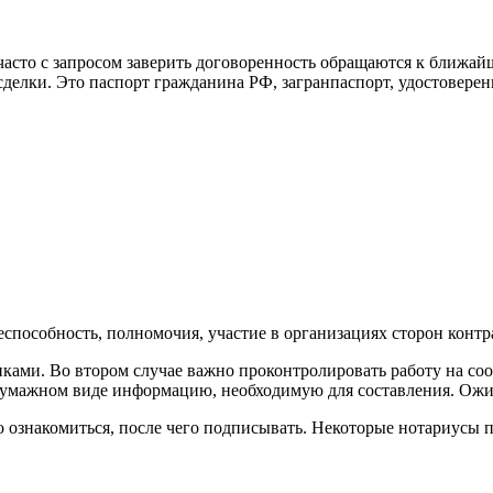
асто с запросом заверить договоренность обращаются к ближайш
делки. Это паспорт гражданина РФ, загранпаспорт, удостовере
способность, полномочия, участие в организациях сторон контр
ками. Во втором случае важно проконтролировать работу на соот
в бумажном виде информацию, необходимую для составления. Ожи
о ознакомиться, после чего подписывать. Некоторые нотариусы 