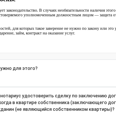
ует законодательство. В случаях необязательности наличия это
стоверяемого уполномоченным должностным лицом — защита от 
стей, для которых такое заверение не нужно по закону или это
рение, займ, контракт на оказание услуг.
нужно для этого?
 нотариус удостоверить сделку по заключению до
, когда в квартире собственника (заключающего до
данин (не являющийся собственником квартиры)?