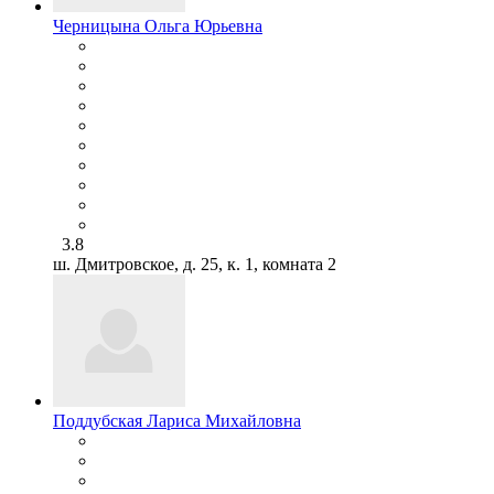
Черницына Ольга Юрьевна
3.8
ш. Дмитровское, д. 25, к. 1, комната 2
Поддубская Лариса Михайловна