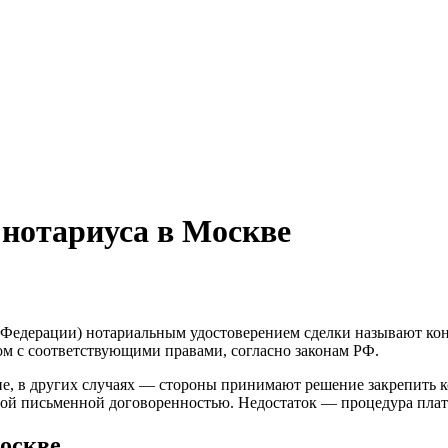
у нотариуса в Москве
й Федерации) нотариальным удостоверением сделки называют конт
м с соответствующими правами, согласно законам РФ.
е, в других случаях — стороны принимают решение закрепить к
ной письменной договоренностью. Недостаток — процедура плат
Москве