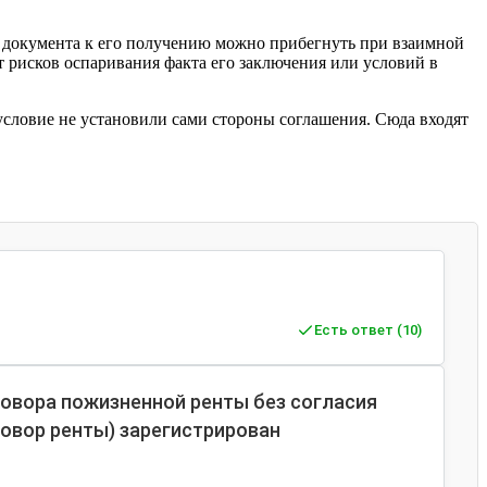
го документа к его получению можно прибегнуть при взаимной
рисков оспаривания факта его заключения или условий в
 условие не установили сами стороны соглашения. Сюда входят
Есть ответ (10)
говора пожизненной ренты без согласия
говор ренты) зарегистрирован