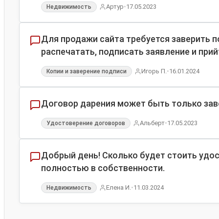
•
Артур
17.05.2023
Недвижимость
Для продажи сайта требуется заверить п
распечатать, подписать заявление и прий
•
Игорь П.
16.01.2024
Копии и заверение подписи
Договор дарения может быть только зав
•
Альберт
17.05.2023
Удостоверение договоров
Добрый день! Сколько будет стоить удо
полностью в собственности.
•
Елена И.
11.03.2024
Недвижимость