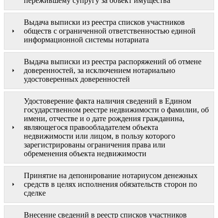
пережившему супругу за объект имущества
Выдача выписки из реестра списков участников
обществ с ограниченной ответственностью единой
информационной системы нотариата
Выдача выписки из реестра распоряжений об отмене
доверенностей, за исключением нотариально
удостоверенных доверенностей
Удостоверение факта наличия сведений в Едином
государственном реестре недвижимости о фамилии, об
имени, отчестве и о дате рождения гражданина,
являющегося правообладателем объекта
недвижимости или лицом, в пользу которого
зарегистрированы ограничения права или
обременения объекта недвижимости
Принятие на депонирование нотариусом денежных
средств в целях исполнения обязательств сторон по
сделке
Внесение сведений в реестр списков участников