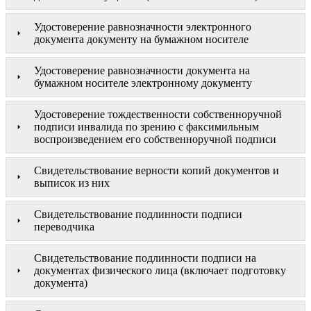
Удостоверение равнозначности электронного
документа документу на бумажном носителе
Удостоверение равнозначности документа на
бумажном носителе электронному документу
Удостоверение тождественности собственноручной
подписи инвалида по зрению с факсимильным
воспроизведением его собственноручной подписи
Свидетельствование верности копий документов и
выписок из них
Свидетельствование подлинности подписи
переводчика
Свидетельствование подлинности подписи на
документах физического лица (включает подготовку
документа)