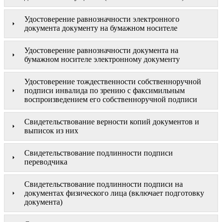
Удостоверение равнозначности электронного
документа документу на бумажном носителе
Удостоверение равнозначности документа на
бумажном носителе электронному документу
Удостоверение тождественности собственноручной
подписи инвалида по зрению с факсимильным
воспроизведением его собственноручной подписи
Свидетельствование верности копий документов и
выписок из них
Свидетельствование подлинности подписи
переводчика
Свидетельствование подлинности подписи на
документах физического лица (включает подготовку
документа)