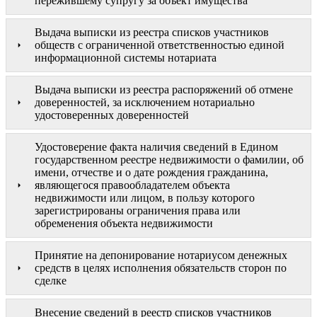
пережившему супругу за объект имущества
Выдача выписки из реестра списков участников
обществ с ограниченной ответственностью единой
информационной системы нотариата
Выдача выписки из реестра распоряжений об отмене
доверенностей, за исключением нотариально
удостоверенных доверенностей
Удостоверение факта наличия сведений в Едином
государственном реестре недвижимости о фамилии, об
имени, отчестве и о дате рождения гражданина,
являющегося правообладателем объекта
недвижимости или лицом, в пользу которого
зарегистрированы ограничения права или
обременения объекта недвижимости
Принятие на депонирование нотариусом денежных
средств в целях исполнения обязательств сторон по
сделке
Внесение сведений в реестр списков участников