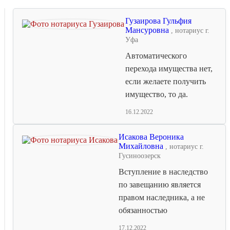
Гузаирова Гульфия
Мансуровна
, нотариус г.
Уфа
Автоматического
перехода имущества нет,
если желаете получить
имущество, то да.
16.12.2022
Исакова Вероника
Михайловна
, нотариус г.
Гусиноозерск
Вступление в наследство
по завещанию является
правом наследника, а не
обязанностью
17.12.2022