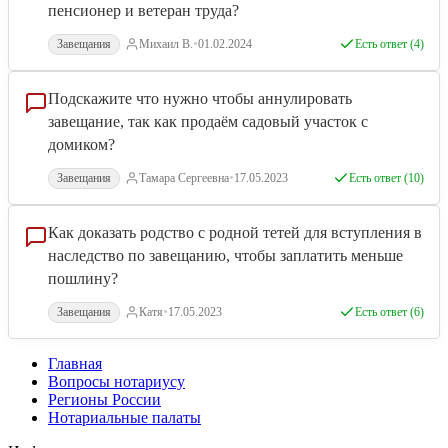
пенсионер и ветеран труда?
•
Завещания
Михаил В.
01.02.2024
Есть ответ (4)
Подскажите что нужно чтобы аннулировать
завещание, так как продаём садовый участок с
домиком?
•
Завещания
Тамара Сергеевна
17.05.2023
Есть ответ (10)
Как доказать родство с родной тетей для вступления в
наследство по завещанию, чтобы заплатить меньше
пошлину?
•
Завещания
Катя
17.05.2023
Есть ответ (6)
Главная
Вопросы нотариусу
Регионы России
Нотариальные палаты