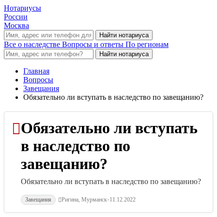
Нотариусы
России
Москва
Все о наследстве
Вопросы и ответы
По регионам
Главная
Вопросы
Завещания
Обязательно ли вступать в наследство по завещанию?
Обязательно ли вступать
в наследство по
завещанию?
Обязательно ли вступать в наследство по завещанию?
•
Завещания
Ригина, Мурманск
11.12.2022