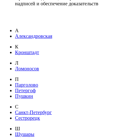
надписей и обеспечение доказательств
А
Александровская
К
Кронштадт
Л
Ломоносов
П
Парголово
Петергоф
Пушкин
С
Санкт-Петербург
Сестрорецк
Ш
Шушары