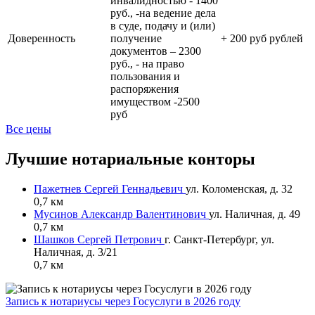
инвалидностью - 1400
руб., -на ведение дела
в суде, подачу и (или)
Доверенность
получение
+
200 руб рублей
документов – 2300
руб., - на право
пользования и
распоряжения
имуществом -2500
руб
Все цены
Лучшие нотариальные конторы
Пажетнев Сергей Геннадьевич
ул. Коломенская, д. 32
0,7 км
Мусинов Александр Валентинович
ул. Наличная, д. 49
0,7 км
Шашков Сергей Петрович
г. Санкт-Петербург, ул.
Наличная, д. 3/21
0,7 км
Запись к нотариусы через Госуслуги в 2026 году