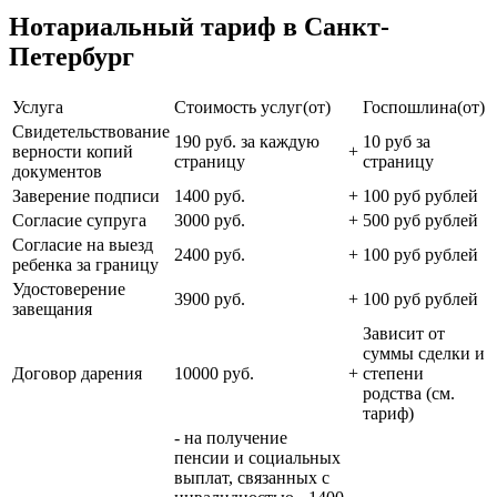
Нотариальный тариф в Санкт-
Петербург
Услуга
Стоимость услуг(от)
Госпошлина(от)
Свидетельствование
190 руб. за каждую
10 руб за
верности копий
+
страницу
страницу
документов
Заверение подписи
1400 руб.
+
100 руб рублей
Согласие супруга
3000 руб.
+
500 руб рублей
Согласие на выезд
2400 руб.
+
100 руб рублей
ребенка за границу
Удостоверение
3900 руб.
+
100 руб рублей
завещания
Зависит от
суммы сделки и
Договор дарения
10000 руб.
+
степени
родства (см.
тариф)
- на получение
пенсии и социальных
выплат, связанных с