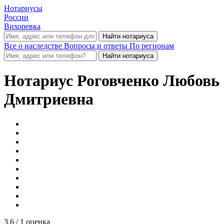
Нотариусы
России
Вихоревка
Все о наследстве
Вопросы и ответы
По регионам
Нотариус
Роговченко Любовь
Дмитриевна
3.6
/ 1 оценка