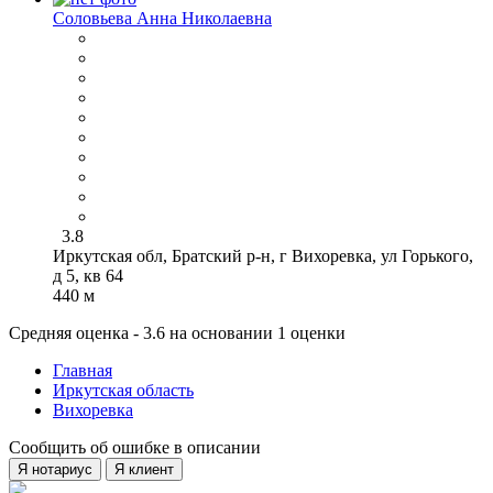
Соловьева Анна Николаевна
3.8
Иркутская обл, Братский р-н, г Вихоревка, ул Горького,
д 5, кв 64
440 м
Средняя оценка - 3.6 на основании 1 оценки
Главная
Иркутская область
Вихоревка
Сообщить об ошибке в описании
Я нотариус
Я клиент