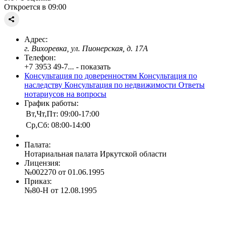
Откроется в 09:00
Адрес:
г. Вихоревка, ул. Пионерская, д. 17А
Телефон:
+7 3953 49-7... - показать
Консультация по доверенностям
Консультация по
наследству
Консультация по недвижимости
Ответы
нотариусов на вопросы
График работы:
Вт,Чт,Пт: 09:00-17:00
Ср,Сб: 08:00-14:00
Палата:
Нотариальная палата Иркутской области
Лицензия:
№002270 от 01.06.1995
Приказ:
№80-Н от 12.08.1995