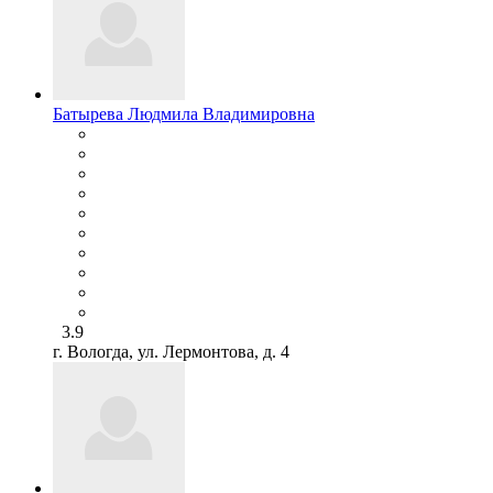
Батырева Людмила Владимировна
3.9
г. Вологда, ул. Лермонтова, д. 4