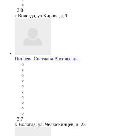
3.8
г Вологда, ул Кирова, д 9
Пинаева Светлана Васильевна
3.7
г. Вологда, ул. Челюскинцев, д. 23