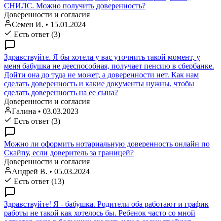
СНИЛС. Можно получить доверенность?
Доверенности и согласия
Семен И.
•
15.01.2024
Есть ответ (3)
Здравствуйте. Я бы хотела у вас уточнить такой момент, у
меня бабушка не дееспособная, получает пенсию в сбербанке.
Дойти она до туда не может, а доверенности нет. Как нам
сделать доверенность и какие документы нужны, чтобы
сделать доверенность на ее сына?
Доверенности и согласия
Галина
•
03.03.2023
Есть ответ (3)
Можно ли оформить нотариальную доверенность онлайн по
Скайпу, если доверитель за границей?
Доверенности и согласия
Андрей В.
•
05.03.2024
Есть ответ (13)
Здравствуйте! Я - бабушка. Родители оба работают и график
работы не такой как хотелось бы. Ребенок часто со мной