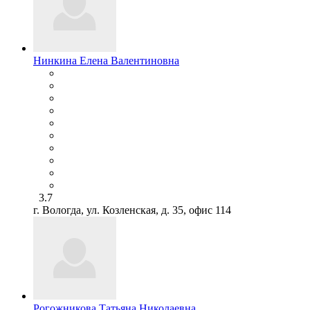
Нинкина Елена Валентиновна
3.7
г. Вологда, ул. Козленская, д. 35, офис 114
Рогожникова Татьяна Николаевна