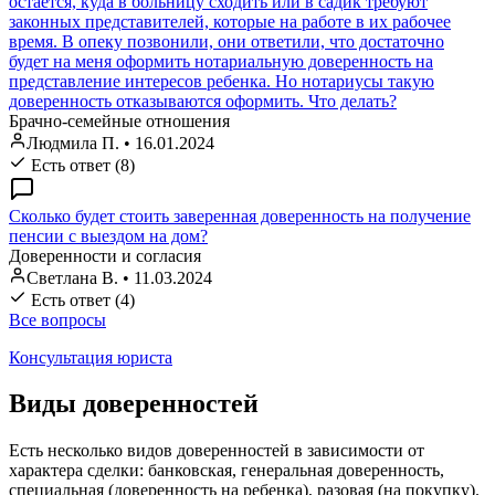
остается, куда в больницу сходить или в садик требуют
законных представителей, которые на работе в их рабочее
время. В опеку позвонили, они ответили, что достаточно
будет на меня оформить нотариальную доверенность на
представление интересов ребенка. Но нотариусы такую
доверенность отказываются оформить. Что делать?
Брачно-семейные отношения
Людмила П.
•
16.01.2024
Есть ответ (8)
Сколько будет стоить заверенная доверенность на получение
пенсии с выездом на дом?
Доверенности и согласия
Светлана В.
•
11.03.2024
Есть ответ (4)
Все вопросы
Консультация юриста
Виды доверенностей
Есть несколько видов доверенностей в зависимости от
характера сделки: банковская, генеральная доверенность,
специальная (доверенность на ребенка), разовая (на покупку).