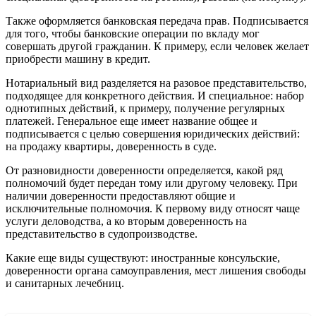
Также оформляется банковская передача прав. Подписывается
для того, чтобы банковские операции по вкладу мог
совершать другой гражданин. К примеру, если человек желает
приобрести машину в кредит.
Нотариальный вид разделяется на разовое представительство,
подходящее для конкретного действия. И специальное: набор
однотипных действий, к примеру, получение регулярных
платежей. Генеральное еще имеет название общее и
подписывается с целью совершения юридических действий:
на продажу квартиры, доверенность в суде.
От разновидности доверенности определяется, какой ряд
полномочий будет передан тому или другому человеку. При
наличии доверенности предоставляют общие и
исключительные полномочия. К первому виду относят чаще
услуги деловодства, а ко вторым доверенность на
представительство в судопроизводстве.
Какие еще виды существуют: иностранные консульские,
доверенности органа самоуправления, мест лишения свободы
и санитарных лечебниц.