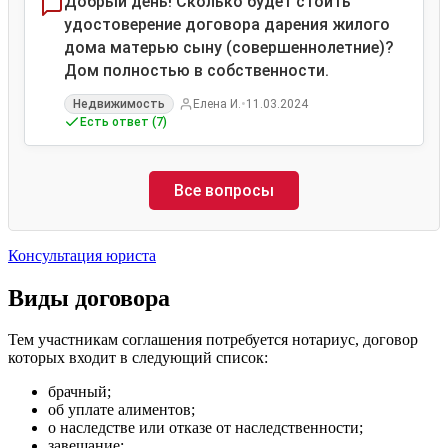
Добрый день! Сколько будет стоить
удостоверение договора дарения жилого
дома матерью сыну (совершеннолетние)?
Дом полностью в собственности.
•
Недвижимость
Елена И.
11.03.2024
Есть ответ (7)
Все вопросы
Консультация юриста
Виды договора
Тем участникам соглашения потребуется нотариус, договор
которых входит в следующий список:
брачный;
об уплате алиментов;
о наследстве или отказе от наследственности;
завещание;