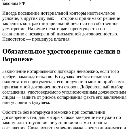
законам РФ.
Иногда посещение нотариальной конторы неотъемлемое
условие, в других случаях — стороны принимают решение
закрепить контракт нотариальной печатью на собственное
усмотрение. Наличие печати дает преимущества по
сравнению с незаверенной письменной договоренностью.
Недостаток — процедура платная.
Обязательное удостоверение сделки в
Воронеже
Заключение нотариального договора неизбежно, если того
требует законодательство. В случаях необязательности
наличия этого документа к его получению можно прибегнуть
при взаимной договоренности сторон. Добровольный выбор
соглашения, удостоверяемого уполномоченным должностным
лицом — защита от рисков оспаривания факта его заключения
или условий в будущем.
Обойтись без нотариуса возможно при составлении
договоренностей, для которых такое заверение не нужно по
закону или это условие не установили сами стороны
соглашения. Сюда входят купля-продажа, аренда движимого и