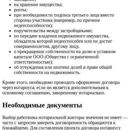
на хранение имущества;
ренты;
при необходимости подпись третьего лица вместо
стороны-участника (например, по причине
недееспособности);
поручительства между застройщиками;
по передаче владения недвижимого имущества,
обладатель которой недееспособен или не достиг
совершеннолетия, другому лицу.
о прекращении собственности на долю в уставном
капитале ООО (Общества с ограниченной
ответственностью);
об отчуждения или ипотеке долей в праве общей
собственности на недвижимость.
Кроме этого, необходимо проводить оформление договора
через нотариуса, если он является дополнительным к
основному соглашению, заверенному нотариально.
Необходимые документы
Выбор работника нотариальной конторы значения не имеет —
часто с запросом заверить договоренность обращаются к
ближайшему. Для составления проекта договора нотариусу