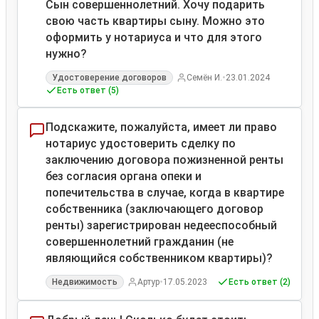
Сын совершеннолетний. Хочу подарить
свою часть квартиры сыну. Можно это
оформить у нотариуса и что для этого
нужно?
•
Удостоверение договоров
Семён И.
23.01.2024
Есть ответ (5)
Подскажите, пожалуйста, имеет ли право
нотариус удостоверить сделку по
заключению договора пожизненной ренты
без согласия органа опеки и
попечительства в случае, когда в квартире
собственника (заключающего договор
ренты) зарегистрирован недееспособный
совершеннолетний гражданин (не
являющийся собственником квартиры)?
•
Недвижимость
Артур
17.05.2023
Есть ответ (2)