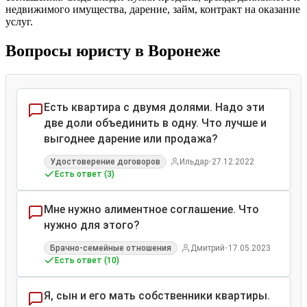
недвижимого имущества, дарение, займ, контракт на оказание
услуг.
Вопросы юристу в Воронеже
Есть квартира с двумя долями. Надо эти
две доли объединить в одну. Что лучше и
выгоднее дарение или продажа?
•
Удостоверение договоров
Ильдар
27.12.2022
Есть ответ (3)
Мне нужно алиментное соглашение. Что
нужно для этого?
•
Брачно-семейные отношения
Дмитрий
17.05.2023
Есть ответ (10)
Я, сын и его мать собственники квартиры.