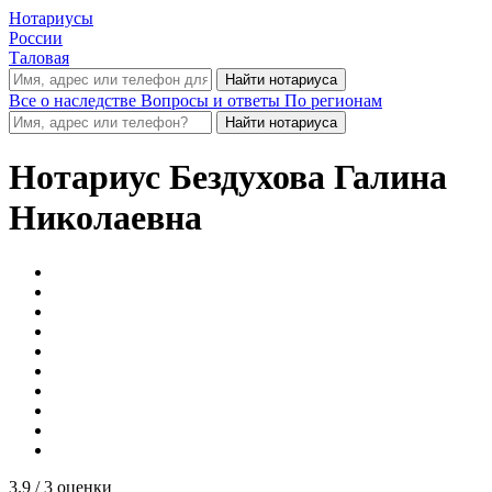
Нотариусы
России
Таловая
Все о наследстве
Вопросы и ответы
По регионам
Нотариус
Бездухова Галина
Николаевна
3.9
/ 3 оценки