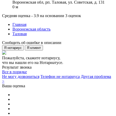
Воронежская обл, рп. Таловая, ул. Советская, д. 131
0 м
Средняя оценка - 3.9 на основании 3 оценок
Главная
Воронежская область
Таловая
Сообщить об ошибке в описании
Я нотариус
Я клиент
Пожалуйста, скажите нотариусу,
что вы нашли его на Нотариатусе.
Результат звонка
Все в порядке
Не могу дозвониться
Телефон не нотариуса
Другая проблема
>
Ваша оценка