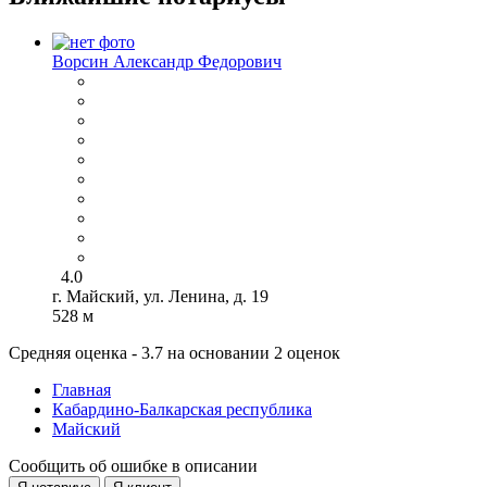
Ворсин Александр Федорович
4.0
г. Майский, ул. Ленина, д. 19
528 м
Средняя оценка - 3.7 на основании 2 оценок
Главная
Кабардино-Балкарская республика
Майский
Сообщить об ошибке в описании