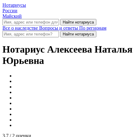
Нотариусы
России
Майский
Все о наследстве
Вопросы и ответы
По регионам
Нотариус
Алексеева Наталья
Юрьевна
3.7
/ 2 оценки