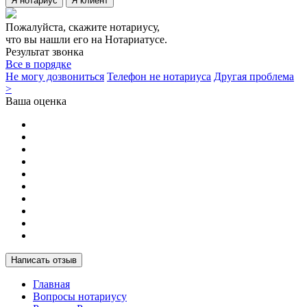
Я нотариус
Я клиент
Пожалуйста, скажите нотариусу,
что вы нашли его на Нотариатусе.
Результат звонка
Все в порядке
Не могу дозвониться
Телефон не нотариуса
Другая проблема
>
Ваша оценка
Написать отзыв
Главная
Вопросы нотариусу