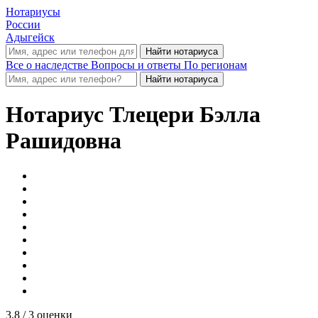
Нотариусы
России
Адыгейск
Все о наследстве
Вопросы и ответы
По регионам
Нотариус
Тлецери Бэлла
Рашидовна
3.8
/ 3 оценки