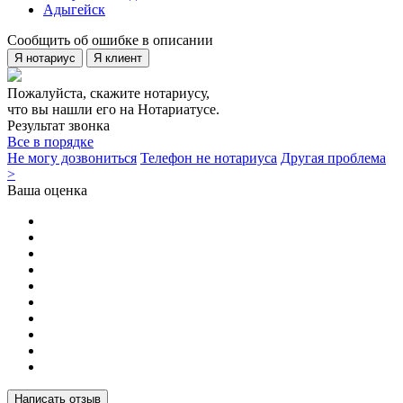
Адыгейск
Сообщить об ошибке в описании
Я нотариус
Я клиент
Пожалуйста, скажите нотариусу,
что вы нашли его на Нотариатусе.
Результат звонка
Все в порядке
Не могу дозвониться
Телефон не нотариуса
Другая проблема
>
Ваша оценка
Написать отзыв