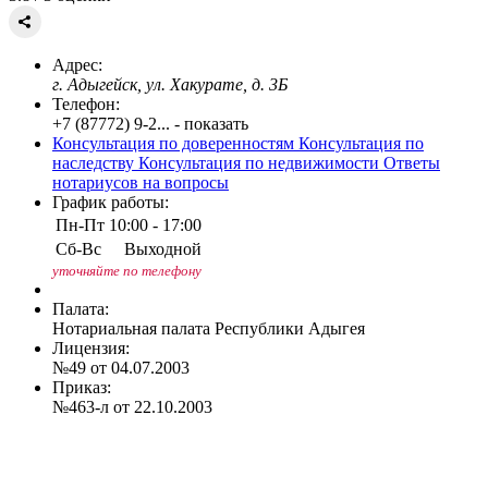
Адрес:
г. Адыгейск, ул. Хакурате, д. 3Б
Телефон:
+7 (87772) 9-2... - показать
Консультация по доверенностям
Консультация по
наследству
Консультация по недвижимости
Ответы
нотариусов на вопросы
График работы:
Пн-Пт
10:00 - 17:00
Сб-Вс
Выходной
уточняйте по телефону
Палата:
Нотариальная палата Республики Адыгея
Лицензия:
№49 от 04.07.2003
Приказ:
№463-л от 22.10.2003