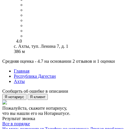
4.0
с. Ахты, туп. Ленина 7, д. 1
386 м
Средняя оценка - 4.7 на основании 2 отзывов и 1 оценки
Главная
Республика Дагестан
Ахты
Сообщить об ошибке в описании
Я нотариус
Я клиент
Пожалуйста, скажите нотариусу,
что вы нашли его на Нотариатусе.
Результат звонка
Все в порядке
Не могу дозвониться
Телефон не нотариуса
Другая проблема