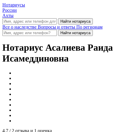
Нотариусы
России
Ахты
Все о наследстве
Вопросы и ответы
По регионам
Нотариус
Асалиева Раида
Исамеддиновна
4.7
/ 2 отзыва и 1 оценка