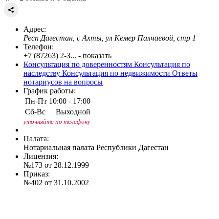
Адрес:
Респ Дагестан, с Ахты, ул Кемер Палчаевой, стр 1
Телефон:
+7 (87263) 2-3... - показать
Консультация по доверенностям
Консультация по
наследству
Консультация по недвижимости
Ответы
нотариусов на вопросы
График работы:
Пн-Пт
10:00 - 17:00
Сб-Вс
Выходной
уточняйте по телефону
Палата:
Нотариальная палата Республики Дагестан
Лицензия:
№173 от 28.12.1999
Приказ:
№402 от 31.10.2002