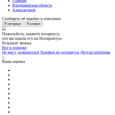
Главная
Владимирская область
Александров
Сообщить об ошибке в описании
Я нотариус
Я клиент
Пожалуйста, скажите нотариусу,
что вы нашли его на Нотариатусе.
Результат звонка
Все в порядке
Не могу дозвониться
Телефон не нотариуса
Другая проблема
>
Ваша оценка