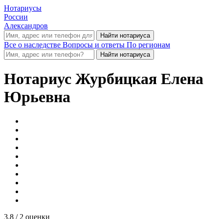
Нотариусы
России
Александров
Все о наследстве
Вопросы и ответы
По регионам
Нотариус
Журбицкая Елена
Юрьевна
3.8
/ 2 оценки